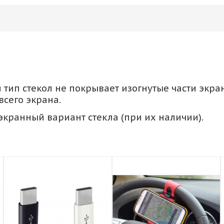
тип стекол не покрывает изогнутые части экран
сего экрана.
кранный вариант стекла (при их наличии).