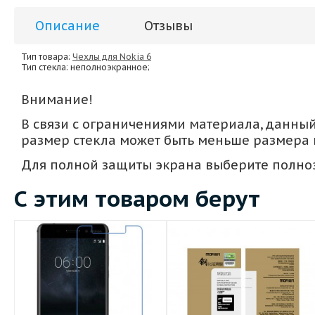
Описание
Отзывы
Тип товара:
Чехлы для Nokia 6
Тип стекла
: неполноэкранное;
Внимание!
В связи с ограничениями материала, данный 
размер стекла может быть меньше размера в
Для полной защиты экрана выберите полноэ
С этим товаром берут