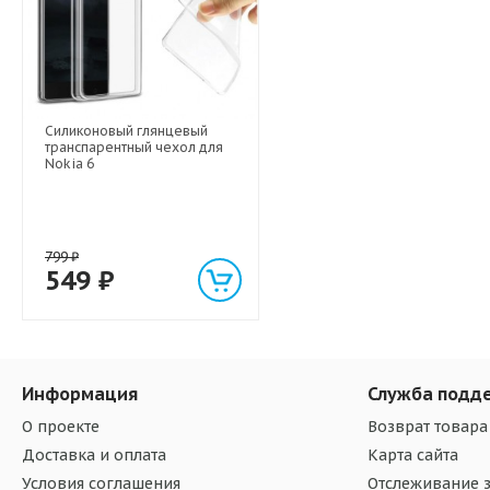
Силиконовый глянцевый
транспарентный чехол для
Nokia 6
799
₽
549
₽
Информация
Служба подд
О проекте
Возврат товара
Доставка и оплата
Карта сайта
Условия соглашения
Отслеживание з