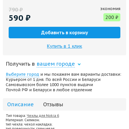
экономия
790
₽
590
₽
200
₽
Добавить в корзину
Купить в 1 клик
Получить в
вашем городе
Выберите город
и мы покажем вам варианты доставки:
Курьером от 1 дня. По всей России и Беларуси
Самовывозом более 1000 пунктов выдачи
Почтой РФ и Беларуси в любое отделение
Описание
Отзывы
Тип товара:
Чехлы для Nokia 6
Материал
: Силикон;
тип чехла
: чехол накладка;
тип поверхности
: глянцевая;