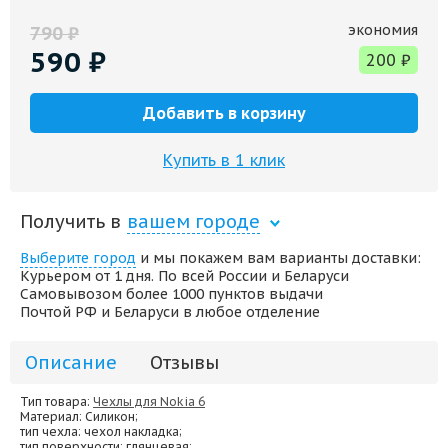
экономия
790
₽
590
₽
200
₽
Добавить в корзину
Купить в 1 клик
Получить в
вашем городе
Выберите город
и мы покажем вам варианты доставки:
Курьером от 1 дня. По всей России и Беларуси
Самовывозом более 1000 пунктов выдачи
Почтой РФ и Беларуси в любое отделение
Описание
Отзывы
Тип товара:
Чехлы для Nokia 6
Материал
: Силикон;
тип чехла
: чехол накладка;
тип поверхности
: глянцевая;