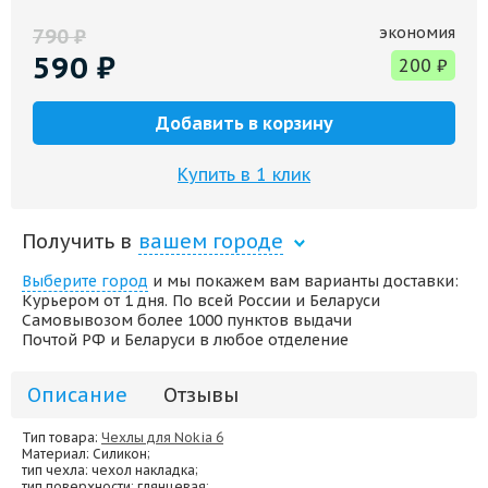
экономия
790
₽
590
₽
200
₽
Добавить в корзину
Купить в 1 клик
Получить в
вашем городе
Выберите город
и мы покажем вам варианты доставки:
Курьером от 1 дня. По всей России и Беларуси
Самовывозом более 1000 пунктов выдачи
Почтой РФ и Беларуси в любое отделение
Описание
Отзывы
Тип товара:
Чехлы для Nokia 6
Материал
: Силикон;
тип чехла
: чехол накладка;
тип поверхности
: глянцевая;