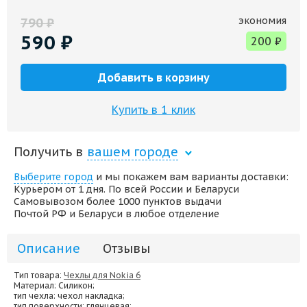
экономия
790
₽
590
₽
200
₽
Добавить в корзину
Купить в 1 клик
Получить в
вашем городе
Выберите город
и мы покажем вам варианты доставки:
Курьером от 1 дня. По всей России и Беларуси
Самовывозом более 1000 пунктов выдачи
Почтой РФ и Беларуси в любое отделение
Описание
Отзывы
Тип товара:
Чехлы для Nokia 6
Материал
: Силикон;
тип чехла
: чехол накладка;
тип поверхности
: глянцевая;