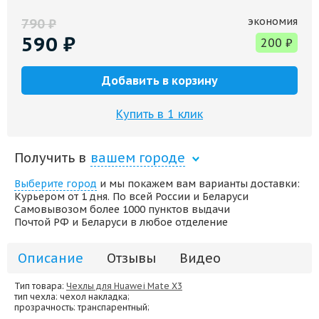
экономия
790
₽
590
₽
200
₽
Добавить в корзину
Купить в 1 клик
Получить в
вашем городе
Выберите город
и мы покажем вам варианты доставки:
Курьером от 1 дня. По всей России и Беларуси
Самовывозом более 1000 пунктов выдачи
Почтой РФ и Беларуси в любое отделение
Описание
Отзывы
Видео
Тип товара:
Чехлы для Huawei Mate X3
тип чехла
: чехол накладка;
прозрачность
: транспарентный;