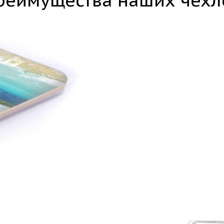
реимущества наших чехл