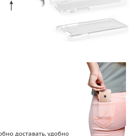
обно доставать, удобно