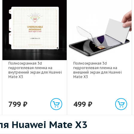
Полноэкранная 3d
Полноэкранная 3d
гидрогелевая пленка на
гидрогелевая пленка на
внутренний экран для Huawei
внешний экран для Huawei
Mate X3
Mate X3
799
₽
499
₽
я Huawei Mate X3