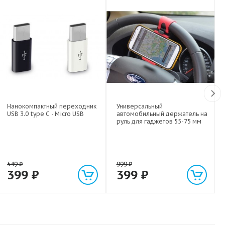
Нанокомпактный переходник
Универсальный
USB 3.0 type C - Micro USB
автомобильный держатель на
руль для гаджетов 55-75 мм
549
₽
999
₽
399
₽
399
₽