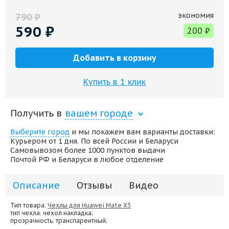
экономия
790
₽
590
₽
200
₽
Добавить в корзину
Купить в 1 клик
Получить в
вашем городе
Выберите город
и мы покажем вам варианты доставки:
Курьером от 1 дня. По всей России и Беларуси
Самовывозом более 1000 пунктов выдачи
Почтой РФ и Беларуси в любое отделение
Описание
Отзывы
Видео
Тип товара:
Чехлы для Huawei Mate X3
тип чехла
: чехол накладка;
прозрачность
: транспарентный;