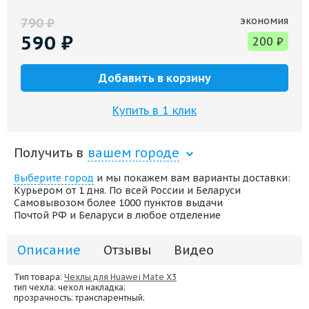
экономия
790
₽
590
₽
200
₽
Добавить в корзину
Купить в 1 клик
Получить в
вашем городе
Выберите город
и мы покажем вам варианты доставки:
Курьером от 1 дня. По всей России и Беларуси
Самовывозом более 1000 пунктов выдачи
Почтой РФ и Беларуси в любое отделение
Описание
Отзывы
Видео
Тип товара:
Чехлы для Huawei Mate X3
тип чехла
: чехол накладка;
прозрачность
: транспарентный;