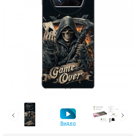
Видео