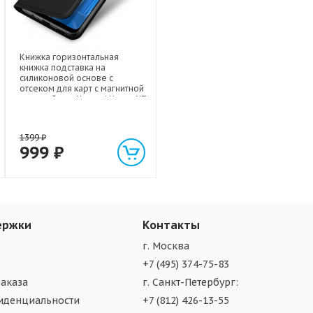
Книжка горизонтальная
книжка подставка на
силиконовой основе с
отсеком для карт с магнитной
крышкой для Huawei Honor X7
1399
₽
999
₽
ержки
Контакты
г. Москва
+7 (495) 374-75-83
аказа
г. Санкт-Петербург:
иденциальности
+7 (812) 426-13-55