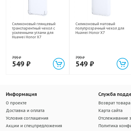
Силиконовый глянцевый
Силиконовый матовый
транспарентный чехол с
полупрозрачный чехол для
усиленными углами для
Huawei Honor X7
Huawei Honor X7
799
₽
799
₽
549
₽
549
₽
Информация
Служба подд
О проекте
Возврат товара
Доставка и оплата
Карта сайта
Условия соглашения
Отслеживание з
Акции и спецпредложения
Политика конф