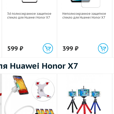
3d полноэкранное защитное
Неполноэкранное защитное
стекло для Huawei Honor X7
стекло для Huawei Honor X7
599
₽
399
₽
я Huawei Honor X7