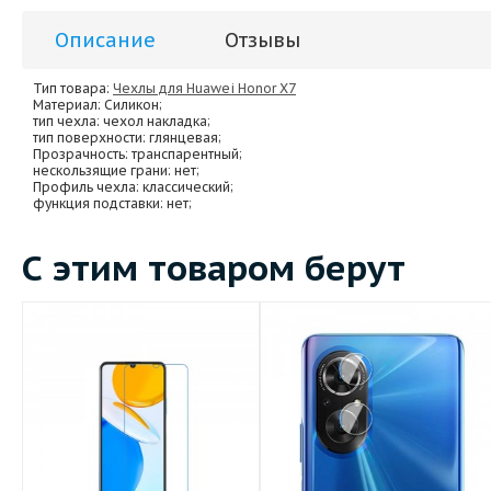
Описание
Отзывы
Тип товара:
Чехлы для Huawei Honor X7
Материал
: Силикон;
тип чехла
: чехол накладка;
тип поверхности
: глянцевая;
Прозрачность
: транспарентный;
нескользящие грани
: нет;
Профиль чехла
: классический;
функция подставки
: нет;
С этим товаром берут