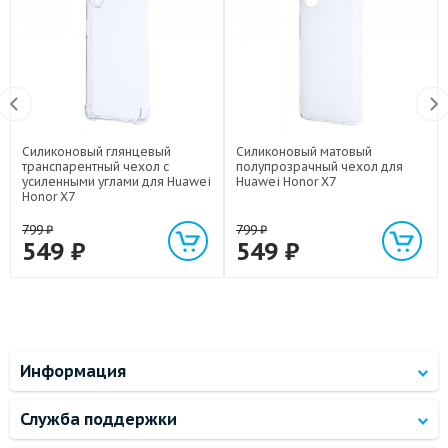
Силиконовый глянцевый
Силиконовый матовый
транспарентный чехол с
полупрозрачный чехол для
усиленными углами для Huawei
Huawei Honor X7
Honor X7
799
₽
799
₽
549
₽
549
₽
Информация
Служба поддержки