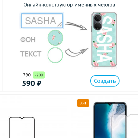
Онлайн-конструктор именных чехлов
790
-200
Создать
590
₽
Хит