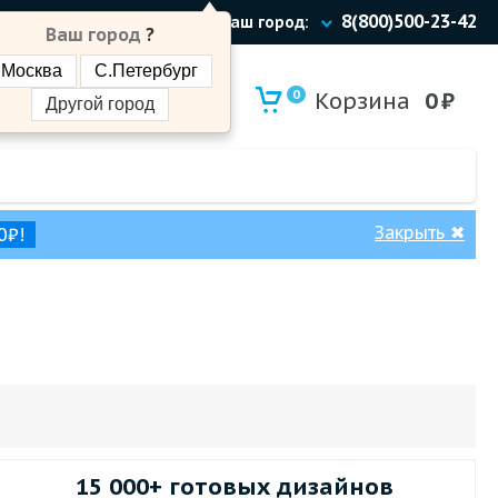
8(800)500-23-42
Ваш город:
Ваш город
?
Москва
С.Петербург
0
Корзина
0
₽
Другой город
Закрыть
✖
0₽!
15 000+ готовых дизайнов