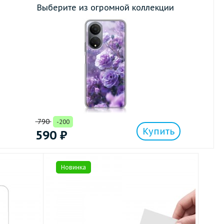
Выберите из огромной коллекции
790
-200
Купить
590
₽
Новинка