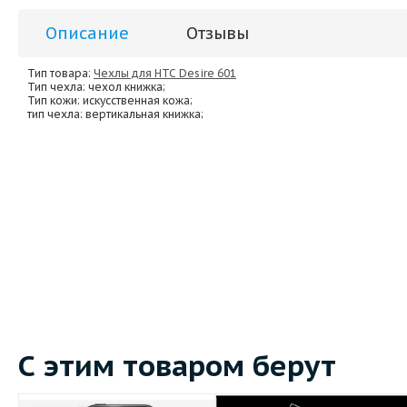
Описание
Отзывы
Тип товара:
Чехлы для HTC Desire 601
Тип чехла
: чехол книжка;
Тип кожи
: искусственная кожа;
тип чехла
: вертикальная книжка;
С этим товаром берут