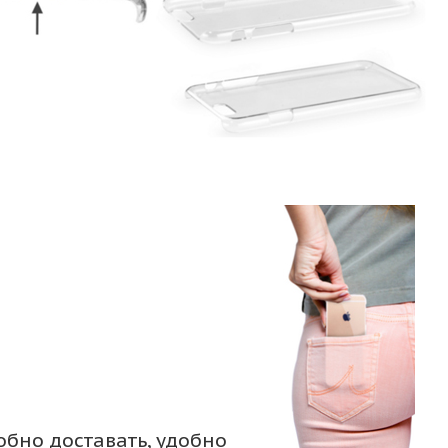
обно доставать, удобно