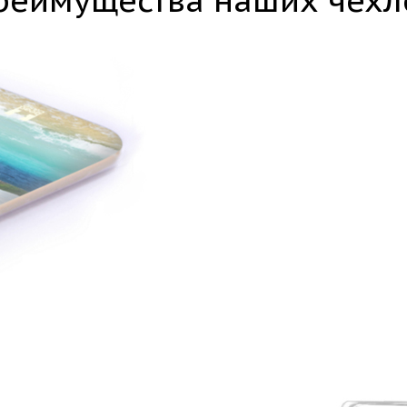
реимущества наших чехл