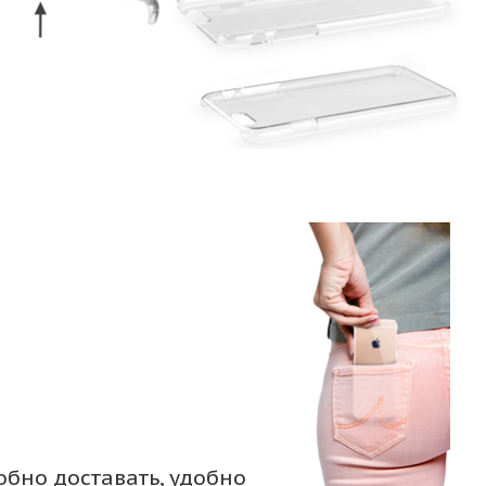
обно доставать, удобно