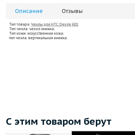
Описание
Отзывы
Тип товара:
Чехлы для HTC Desire 601
Тип чехла
: чехол книжка;
Тип кожи
: искусственная кожа;
тип чехла
: вертикальная книжка;
С этим товаром берут