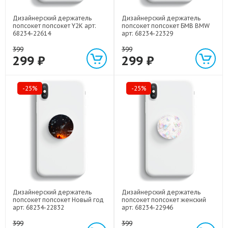
Дизайнерский держатель
Дизайнерский держатель
попсокет попсокет Y2K арт:
попсокет попсокет БМВ BMW
68234-22614
арт: 68234-22329
399
399
299 ₽
299 ₽
-25%
-25%
Дизайнерский держатель
Дизайнерский держатель
попсокет попсокет Новый год
попсокет попсокет женский
арт: 68234-22832
арт: 68234-22946
399
399