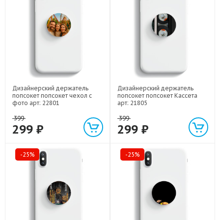
Дизайнерский держатель
Дизайнерский держатель
попсокет попсокет чехол с
попсокет попсокет Кассета
фото арт: 22801
арт: 21805
399
399
299 ₽
299 ₽
-25%
-25%