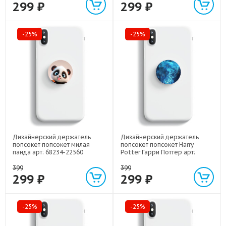
299 ₽
299 ₽
-25%
-25%
Дизайнерский держатель
Дизайнерский держатель
попсокет попсокет милая
попсокет попсокет Harry
панда арт: 68234-22560
Potter Гарри Поттер арт:
68234-22516
399
399
299 ₽
299 ₽
-25%
-25%