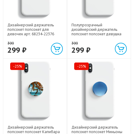
Дизайнерский держатель
Полупрозрачный
попсокет попсокет для
дизайнерский держатель
девочек арт: 68234-22376
попсокет попсокет девушка
цветы арт: 68234-22547
399
399
299 ₽
299 ₽
-25%
-25%
Дизайнерский держатель
Дизайнерский держатель
попсокет попсокет Капибара
попсокет попсокет Миньоны