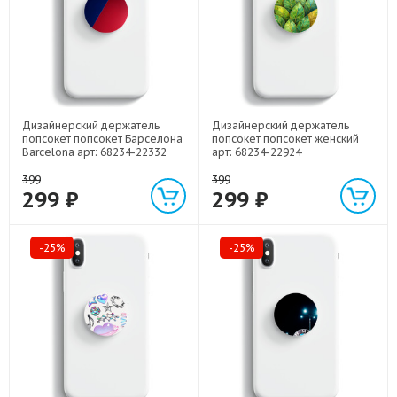
Дизайнерский держатель
Дизайнерский держатель
попсокет попсокет Барселона
попсокет попсокет женский
Barcelona арт: 68234-22332
арт: 68234-22924
399
399
299 ₽
299 ₽
-25%
-25%