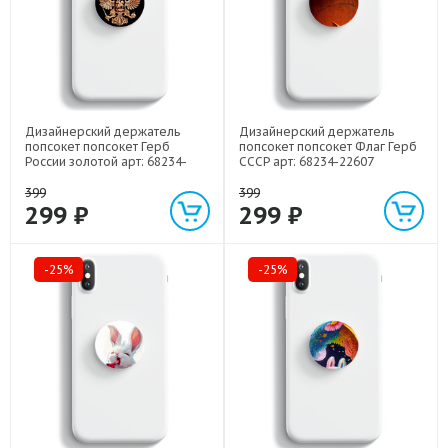
Дизайнерский держатель
Дизайнерский держатель
попсокет попсокет Герб
попсокет попсокет Флаг Герб
России золотой арт: 68234-
СССР арт: 68234-22607
21817
399
399
299 ₽
299 ₽
-25%
-25%