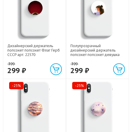
Дизайнерский держатель
Полупрозрачный
попсокет попсокет Флаг Герб
дизайнерский держатель
СССР арт: 22570
попсокет попсокет девушка
цветы арт: 22547
399
399
299 ₽
299 ₽
-25%
-25%