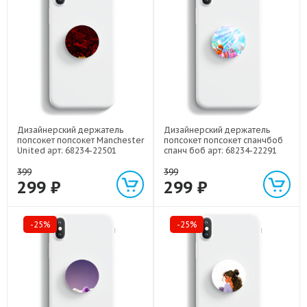
Дизайнерский держатель
Дизайнерский держатель
попсокет попсокет Manchester
попсокет попсокет спанчбоб
United арт: 68234-22501
спанч боб арт: 68234-22291
399
399
299 ₽
299 ₽
-25%
-25%