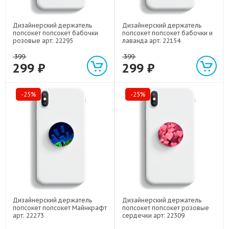
Дизайнерский держатель
Дизайнерский держатель
попсокет попсокет бабочки
попсокет попсокет бабочки и
розовые арт: 22295
лаванда арт: 22154
399
399
299 ₽
299 ₽
-25%
-25%
Дизайнерский держатель
Дизайнерский держатель
попсокет попсокет Майнкрафт
попсокет попсокет розовые
арт: 22273
сердечки арт: 22309