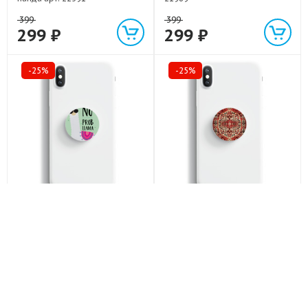
399
399
299 ₽
299 ₽
-25%
-25%
Дизайнерский держатель
Дизайнерский держатель
попсокет попсокет Лама арт:
попсокет попсокет Ковер арт:
21715
21846
399
399
299 ₽
299 ₽
-25%
-25%