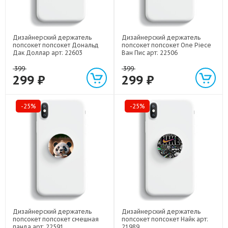
Дизайнерский держатель
Дизайнерский держатель
попсокет попсокет Дональд
попсокет попсокет One Piece
Дак Доллар арт: 22603
Ван Пис арт: 22506
399
399
299 ₽
299 ₽
-25%
-25%
Дизайнерский держатель
Дизайнерский держатель
попсокет попсокет смешная
попсокет попсокет Найк арт:
панда арт: 22591
21989