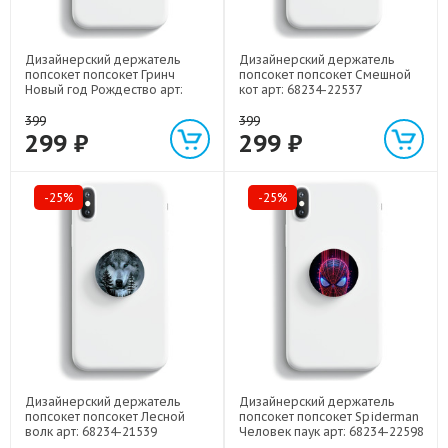
Дизайнерский держатель
Дизайнерский держатель
попсокет попсокет Гринч
попсокет попсокет Смешной
Новый год Рождество арт:
кот арт: 68234-22537
68234-22808
399
399
299 ₽
299 ₽
-25%
-25%
Дизайнерский держатель
Дизайнерский держатель
попсокет попсокет Лесной
попсокет попсокет Spiderman
волк арт: 68234-21539
Человек паук арт: 68234-22598