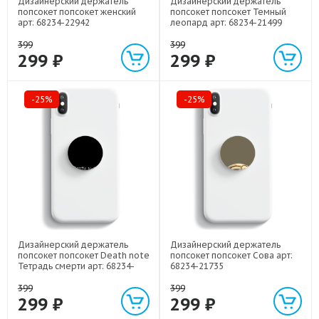
Дизайнерский держатель
Дизайнерский держатель
попсокет попсокет женский
попсокет попсокет Темный
арт: 68234-22942
леопард арт: 68234-21499
399
399
299 ₽
299 ₽
-25%
-25%
Дизайнерский держатель
Дизайнерский держатель
попсокет попсокет Death note
попсокет попсокет Сова арт:
Тетрадь смерти арт: 68234-
68234-21735
22524
399
399
299 ₽
299 ₽