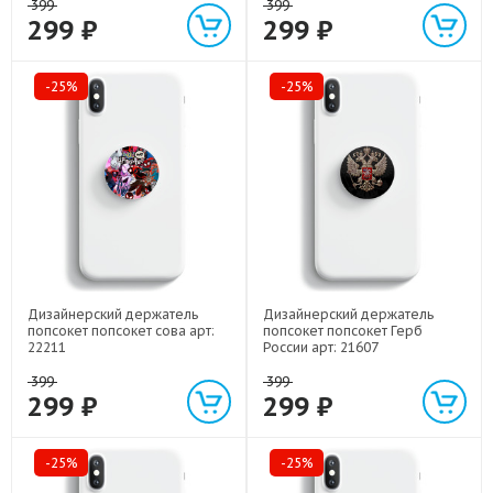
399
399
299 ₽
299 ₽
-25%
-25%
Дизайнерский держатель
Дизайнерский держатель
попсокет попсокет сова арт:
попсокет попсокет Герб
22211
России арт: 21607
399
399
299 ₽
299 ₽
-25%
-25%