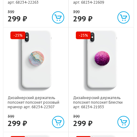
арт: 68234-22263
арт: 68234-22609
399
399
299 ₽
299 ₽
-25%
-25%
Дизайнерский держатель
Дизайнерский держатель
попсокет попсокет розовый
попсокет попсокет Блестки
мрамор арт: 68234-22307
арт: 68234-21933
399
399
299 ₽
299 ₽