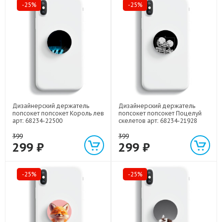
-25%
-25%
Дизайнерский держатель
Дизайнерский держатель
попсокет попсокет Король лев
попсокет попсокет Поцелуй
арт: 68234-22500
скелетов арт: 68234-21928
399
399
299 ₽
299 ₽
-25%
-25%