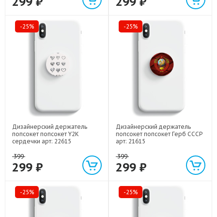
299 ₽
299 ₽
-25%
-25%
Дизайнерский держатель
Дизайнерский держатель
попсокет попсокет Y2K
попсокет попсокет Герб СССР
сердечки арт: 22615
арт: 21615
399
399
299 ₽
299 ₽
-25%
-25%