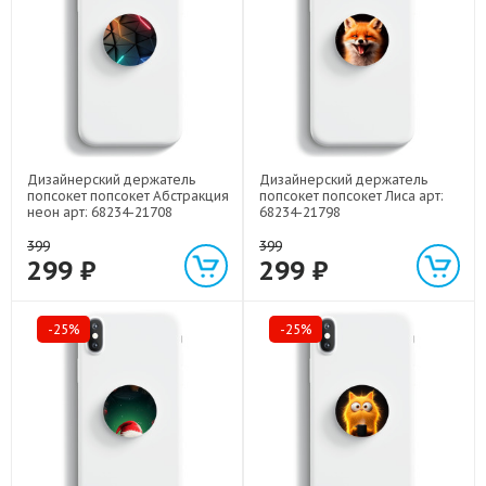
Дизайнерский держатель
Дизайнерский держатель
попсокет попсокет Абстракция
попсокет попсокет Лиса арт:
неон арт: 68234-21708
68234-21798
399
399
299 ₽
299 ₽
-25%
-25%