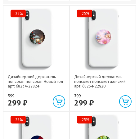
-25%
-25%
Дизайнерский держатель
Дизайнерский держатель
попсокет попсокет Новый год
попсокет попсокет женский
арт: 68234-22824
арт: 68234-22920
399
399
299 ₽
299 ₽
-25%
-25%