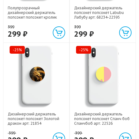
Полупрозрачный
Дизайнерский держатель
дизайнерский держатель
попсокет попсокет Labubu
попсокет попсокет кролик
Лабубу арт: 68234-22595
зайчик арт: 68234-22224
399
399
299 ₽
299 ₽
-25%
-25%
Дизайнерский держатель
Дизайнерский держатель
попсокет попсокет Золотой
попсокет попсокет Спанч боб
дракон арт: 21854
Спанчбоб арт: 22526
399
399