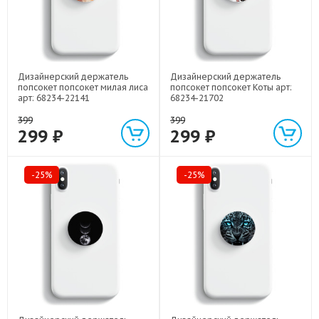
Дизайнерский держатель
Дизайнерский держатель
попсокет попсокет милая лиса
попсокет попсокет Коты арт:
арт: 68234-22141
68234-21702
399
399
299 ₽
299 ₽
-25%
-25%