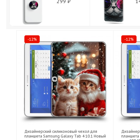
299 ₽
1
-12%
-12%
Дизайнерский силиконовый чехол для
Дизайнер
планшета Samsung Galaxy Tab 4 10.1 Новый
планшета 