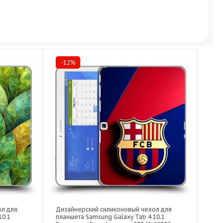
-12%
ол для
Дизайнерский силиконовый чехол для
10.1
планшета Samsung Galaxy Tab 4 10.1