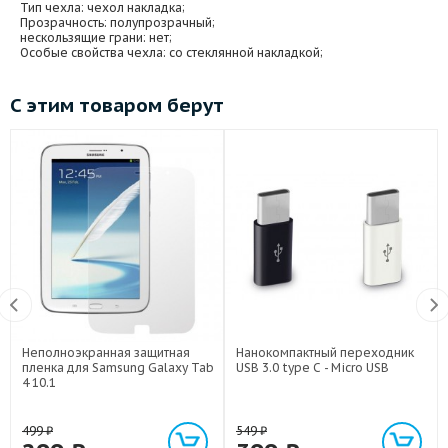
Тип чехла
: чехол накладка;
Прозрачность
: полупрозрачный;
нескользящие грани
: нет;
Особые свойства чехла
: со стеклянной накладкой;
С этим товаром берут
Неполноэкранная защитная
Нанокомпактный переходник
пленка для Samsung Galaxy Tab
USB 3.0 type C - Micro USB
4 10.1
499
₽
549
₽