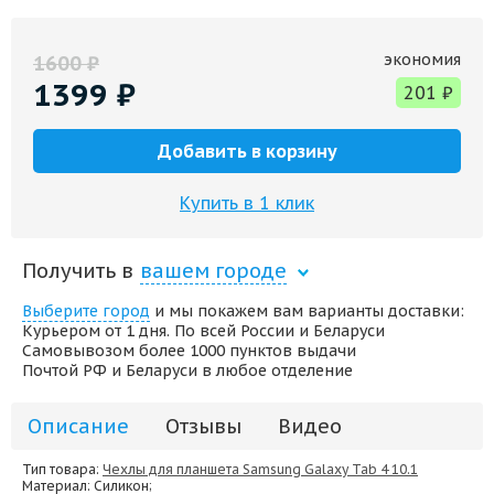
экономия
1600
₽
1399
₽
201
₽
Добавить в корзину
Купить в 1 клик
Получить в
вашем городе
Выберите город
и мы покажем вам варианты доставки:
Курьером от 1 дня. По всей России и Беларуси
Самовывозом более 1000 пунктов выдачи
Почтой РФ и Беларуси в любое отделение
Описание
Отзывы
Видео
Тип товара:
Чехлы для планшета Samsung Galaxy Tab 4 10.1
Материал
: Силикон;