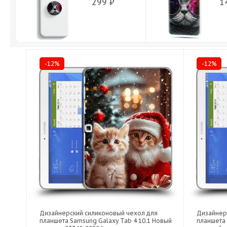
299 ₽
1
-12%
-12%
Дизайнерский силиконовый чехол для
Дизайнер
планшета Samsung Galaxy Tab 4 10.1 Новый
планшета 