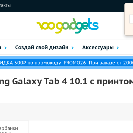
такты
а
Создай свой дизайн
Аксессуары
ИДКА 300₽ по промокоду: PROMO26! При заказе от 200
 Galaxy Tab 4 10.1 с принто
ербанки