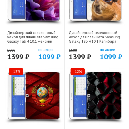
Дизайнерский силиконовый
Дизайнерский силиконовый
чехол для планшета Samsung
чехол для планшета Samsung
Galaxy Tab 4 10.1 женский
Galaxy Tab 4 10.1 Капибара
цветы арт: 23342-22373
арт: 23342-22258
по акции
по акции
1600
1600
1399 ₽
1099 ₽
1399 ₽
1099 ₽
-12%
-12%