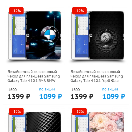
-12%
-12%
Дизайнерский силиконовый
Дизайнерский силиконовый
чехол для планшета Samsung
чехол для планшета Samsung
Galaxy Tab 4 10.1 БМВ BMW
Galaxy Tab 4 10.1 Герб Флаг
арт: 22329
СССР арт: 22504
по акции
по акции
1600
1600
1399 ₽
1099 ₽
1399 ₽
1099 ₽
-12%
-12%