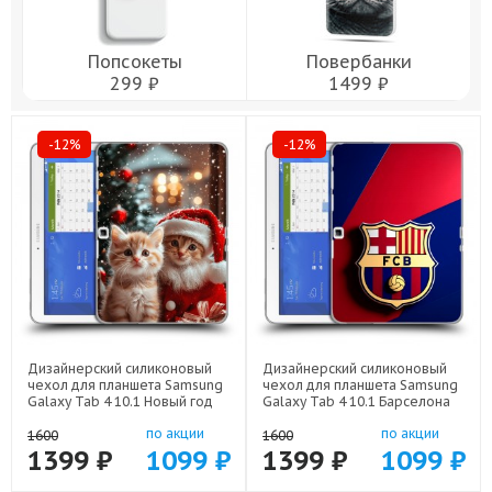
Попсокеты
Повербанки
299 ₽
1499 ₽
-12%
-12%
Дизайнерский силиконовый
Дизайнерский силиконовый
чехол для планшета Samsung
чехол для планшета Samsung
Galaxy Tab 4 10.1 Новый год
Galaxy Tab 4 10.1 Барселона
арт: 23342-22824
Barcelona арт: 23342-22332
по акции
по акции
1600
1600
1399 ₽
1099 ₽
1399 ₽
1099 ₽