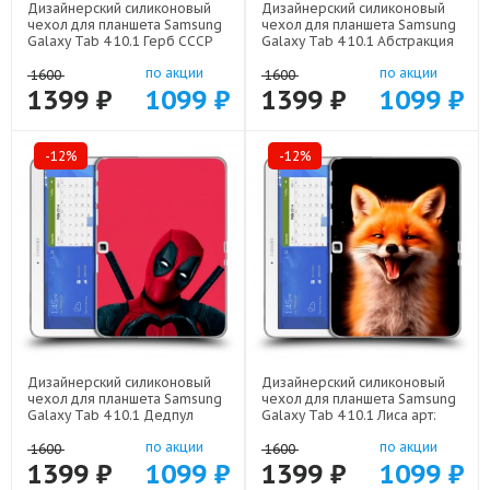
Дизайнерский силиконовый
Дизайнерский силиконовый
чехол для планшета Samsung
чехол для планшета Samsung
Galaxy Tab 4 10.1 Герб СССР
Galaxy Tab 4 10.1 Абстракция
арт: 21615
арт: 21830
по акции
по акции
1600
1600
1399 ₽
1099 ₽
1399 ₽
1099 ₽
-12%
-12%
Дизайнерский силиконовый
Дизайнерский силиконовый
чехол для планшета Samsung
чехол для планшета Samsung
Galaxy Tab 4 10.1 Дедпул
Galaxy Tab 4 10.1 Лиса арт:
Deadpool арт: 22559
21798
по акции
по акции
1600
1600
1399 ₽
1099 ₽
1399 ₽
1099 ₽