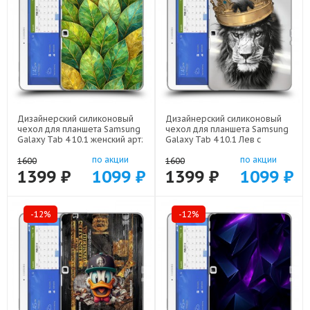
Дизайнерский силиконовый
Дизайнерский силиконовый
чехол для планшета Samsung
чехол для планшета Samsung
Galaxy Tab 4 10.1 женский арт:
Galaxy Tab 4 10.1 Лев с
23342-22924
короной арт: 23342-21640
по акции
по акции
1600
1600
1399 ₽
1099 ₽
1399 ₽
1099 ₽
-12%
-12%