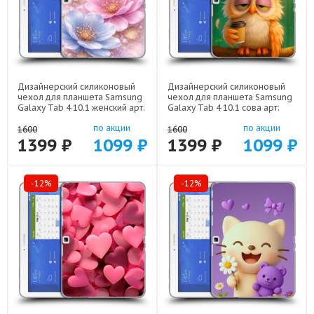
Дизайнерский силиконовый
Дизайнерский силиконовый
чехол для планшета Samsung
чехол для планшета Samsung
Galaxy Tab 4 10.1 женский арт:
Galaxy Tab 4 10.1 сова арт:
23342-22920
23342-22211
по акции
по акции
1600
1600
1399 ₽
1099 ₽
1399 ₽
1099 ₽
-12%
-12%