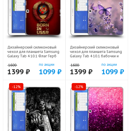
Дизайнерский силиконовый
Дизайнерский силиконовый
чехол для планшета Samsung
чехол для планшета Samsung
Galaxy Tab 4 10.1 Флаг Герб
Galaxy Tab 4 10.1 бабочки и
СССР арт: 22570
лаванда арт: 22154
по акции
по акции
1600
1600
1399 ₽
1099 ₽
1399 ₽
1099 ₽
-12%
-12%