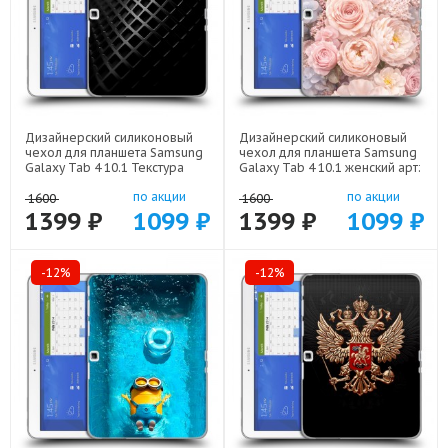
Дизайнерский силиконовый
Дизайнерский силиконовый
чехол для планшета Samsung
чехол для планшета Samsung
Galaxy Tab 4 10.1 Текстура
Galaxy Tab 4 10.1 женский арт:
металла арт: 21936
22921
по акции
по акции
1600
1600
1399 ₽
1099 ₽
1399 ₽
1099 ₽
-12%
-12%