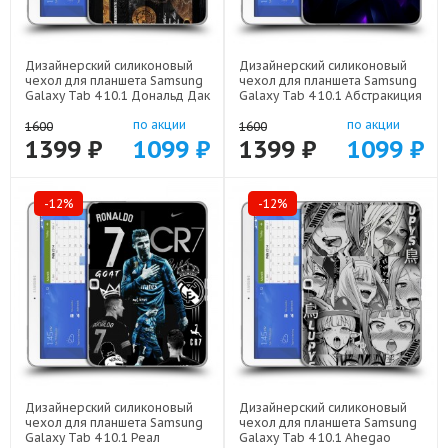
Дизайнерский силиконовый
Дизайнерский силиконовый
чехол для планшета Samsung
чехол для планшета Samsung
Galaxy Tab 4 10.1 Дональд Дак
Galaxy Tab 4 10.1 Абстракиция
Доллар арт: 23342-22603
арт: 23342-21977
по акции
по акции
1600
1600
1399 ₽
1099 ₽
1399 ₽
1099 ₽
-12%
-12%
Дизайнерский силиконовый
Дизайнерский силиконовый
чехол для планшета Samsung
чехол для планшета Samsung
Galaxy Tab 4 10.1 Реал
Galaxy Tab 4 10.1 Ahegao