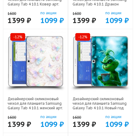
Galaxy Tab 4 10.1 Ковер арт:
Galaxy Tab 4 10.1 Дракон
23342-21846
Японский арт: 23342-22602
по акции
по акции
1600
1600
1399 ₽
1099 ₽
1399 ₽
1099 ₽
-12%
-12%
Дизайнерский силиконовый
Дизайнерский силиконовый
чехол для планшета Samsung
чехол для планшета Samsung
Galaxy Tab 4 10.1 женский арт:
Galaxy Tab 4 10.1 Новый год
23342-22946
гринч арт: 23342-22810
по акции
по акции
1600
1600
1399 ₽
1099 ₽
1399 ₽
1099 ₽