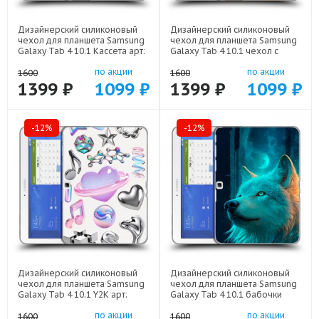
Дизайнерский силиконовый
Дизайнерский силиконовый
чехол для планшета Samsung
чехол для планшета Samsung
Galaxy Tab 4 10.1 Кассета арт:
Galaxy Tab 4 10.1 чехол с
23342-21805
фото арт: 23342-22801
по акции
по акции
1600
1600
1399 ₽
1099 ₽
1399 ₽
1099 ₽
-12%
-12%
Дизайнерский силиконовый
Дизайнерский силиконовый
чехол для планшета Samsung
чехол для планшета Samsung
Galaxy Tab 4 10.1 Y2K арт:
Galaxy Tab 4 10.1 бабочки
23342-22614
саккура арт: 23342-22171
по акции
по акции
1600
1600