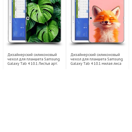
Дизайнерский силиконовый
Дизайнерский силиконовый
чехол для планшета Samsung
чехол для планшета Samsung
Galaxy Tab 4 10.1 Листья арт:
Galaxy Tab 4 10.1 милая лиса
22255
арт: 22141
по акции
по акции
1600
1600
1399 ₽
1099 ₽
1399 ₽
1099 ₽
-12%
-12%