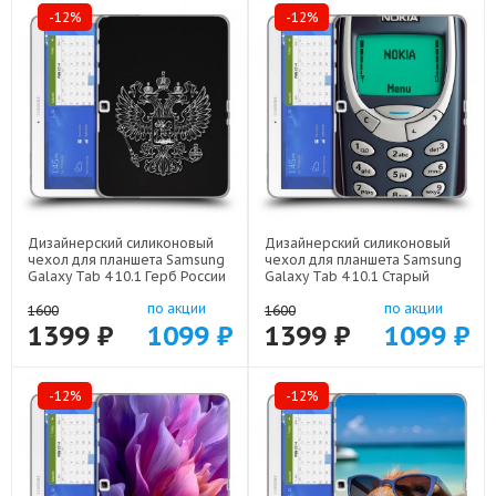
-12%
-12%
Дизайнерский силиконовый
Дизайнерский силиконовый
чехол для планшета Samsung
чехол для планшета Samsung
Galaxy Tab 4 10.1 Герб России
Galaxy Tab 4 10.1 Старый
арт: 23342-21974
телефон арт: 23342-21800
по акции
по акции
1600
1600
1399 ₽
1099 ₽
1399 ₽
1099 ₽
-12%
-12%