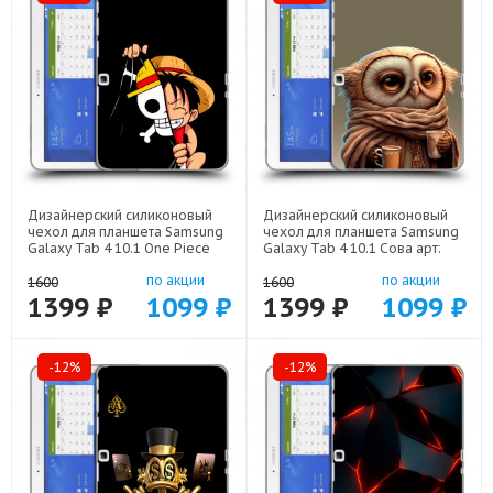
Дизайнерский силиконовый
Дизайнерский силиконовый
чехол для планшета Samsung
чехол для планшета Samsung
Galaxy Tab 4 10.1 One Piece
Galaxy Tab 4 10.1 Сова арт:
Ван Пис арт: 23342-22506
23342-21735
по акции
по акции
1600
1600
1399 ₽
1099 ₽
1399 ₽
1099 ₽
-12%
-12%