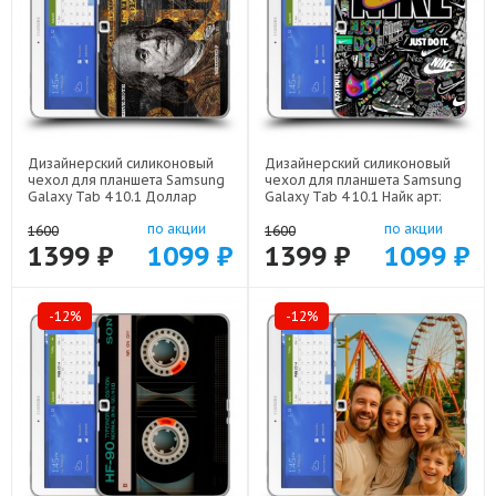
Дизайнерский силиконовый
Дизайнерский силиконовый
чехол для планшета Samsung
чехол для планшета Samsung
Galaxy Tab 4 10.1 Доллар
Galaxy Tab 4 10.1 Найк арт:
деньги арт: 23342-22562
23342-21989
по акции
по акции
1600
1600
1399 ₽
1099 ₽
1399 ₽
1099 ₽
-12%
-12%