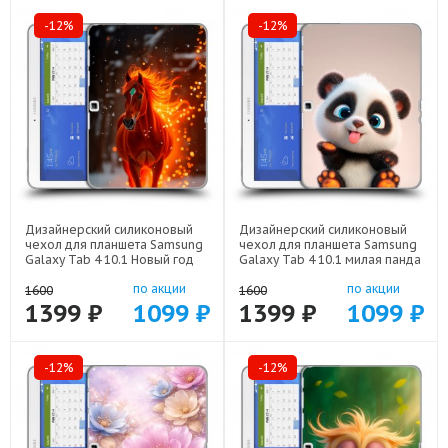
-12%
-12%
Дизайнерский силиконовый
Дизайнерский силиконовый
чехол для планшета Samsung
чехол для планшета Samsung
Galaxy Tab 4 10.1 Новый год
Galaxy Tab 4 10.1 милая панда
арт: 23342-22832
арт: 23342-22560
по акции
по акции
1600
1600
1399 ₽
1099 ₽
1399 ₽
1099 ₽
-12%
-12%