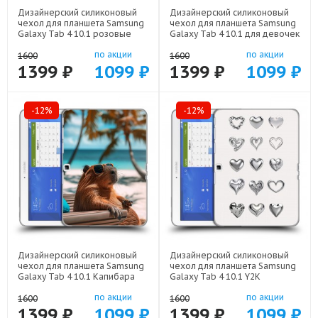
Дизайнерский силиконовый
Дизайнерский силиконовый
чехол для планшета Samsung
чехол для планшета Samsung
Galaxy Tab 4 10.1 розовые
Galaxy Tab 4 10.1 для девочек
сердечки арт: 23342-22309
арт: 23342-22376
по акции
по акции
1600
1600
1399 ₽
1099 ₽
1399 ₽
1099 ₽
-12%
-12%
Дизайнерский силиконовый
Дизайнерский силиконовый
чехол для планшета Samsung
чехол для планшета Samsung
Galaxy Tab 4 10.1 Капибара
Galaxy Tab 4 10.1 Y2K
арт: 23342-22263
сердечки арт: 23342-22615
по акции
по акции
1600
1600
1399 ₽
1099 ₽
1399 ₽
1099 ₽