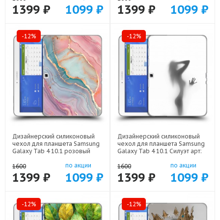
1399 ₽
1099 ₽
1399 ₽
1099 ₽
-12%
-12%
Дизайнерский силиконовый
Дизайнерский силиконовый
чехол для планшета Samsung
чехол для планшета Samsung
Galaxy Tab 4 10.1 розовый
Galaxy Tab 4 10.1 Силуэт арт:
мрамор арт: 23342-22307
23342-21942
по акции
по акции
1600
1600
1399 ₽
1099 ₽
1399 ₽
1099 ₽
-12%
-12%