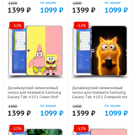
по акции
по акции
1600
1600
1399 ₽
1099 ₽
1399 ₽
1099 ₽
-12%
-12%
Дизайнерский силиконовый
Дизайнерский силиконовый
чехол для планшета Samsung
чехол для планшета Samsung
Galaxy Tab 4 10.1 Спанч боб
Galaxy Tab 4 10.1 Смешной кот
Спанчбоб арт: 22526
арт: 22537
по акции
по акции
1600
1600
1399 ₽
1099 ₽
1399 ₽
1099 ₽
-12%
-12%