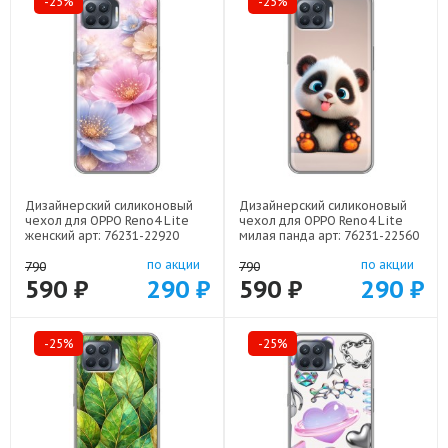
-25%
-25%
Дизайнерский силиконовый
Дизайнерский силиконовый
чехол для OPPO Reno4 Lite
чехол для OPPO Reno4 Lite
женский арт: 76231-22920
милая панда арт: 76231-22560
по акции
по акции
790
790
590 ₽
290 ₽
590 ₽
290 ₽
-25%
-25%