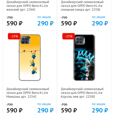
Дизайнерский силиконовый
Дизайнерский силиконовый
чехол для OPPO Reno4 Lite
чехол для OPPO Reno4 Lite
женский арт: 22942
смешная панда арт: 22591
по акции
по акции
790
790
590 ₽
290 ₽
590 ₽
290 ₽
-25%
-25%
Дизайнерский силиконовый
Дизайнерский силиконовый
чехол для OPPO Reno4 Lite
чехол для OPPO Reno4 Lite
Миньоны арт: 22342
Король лев арт: 22500
по акции
по акции
790
790
590 ₽
290 ₽
590 ₽
290 ₽