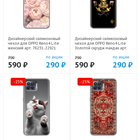
Дизайнерский силиконовый
Дизайнерский силиконовый
чехол для OPPO Reno4 Lite
чехол для OPPO Reno4 Lite
женский арт: 76231-22921
Золотой скрудж макдак арт:
76231-21941
по акции
по акции
790
790
590 ₽
290 ₽
590 ₽
290 ₽
-25%
-25%