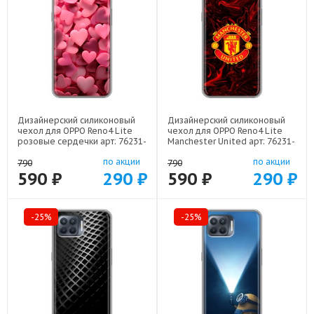
Дизайнерский силиконовый
Дизайнерский силиконовый
чехол для OPPO Reno4 Lite
чехол для OPPO Reno4 Lite
розовые сердечки арт: 76231-
Manchester United арт: 76231-
22309
22501
по акции
по акции
790
790
590 ₽
290 ₽
590 ₽
290 ₽
-25%
-25%