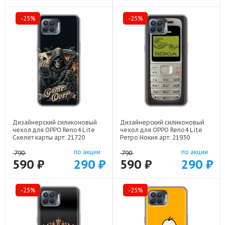
-25%
-25%
Дизайнерский силиконовый
Дизайнерский силиконовый
чехол для OPPO Reno4 Lite
чехол для OPPO Reno4 Lite
Скелет карты арт: 21720
Ретро Нокия арт: 21930
по акции
по акции
790
790
590 ₽
290 ₽
590 ₽
290 ₽
-25%
-25%