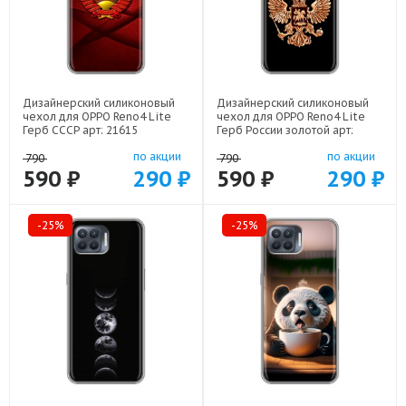
Дизайнерский силиконовый
Дизайнерский силиконовый
чехол для OPPO Reno4 Lite
чехол для OPPO Reno4 Lite
Герб СССР арт: 21615
Герб России золотой арт:
21817
по акции
по акции
790
790
590 ₽
290 ₽
590 ₽
290 ₽
-25%
-25%