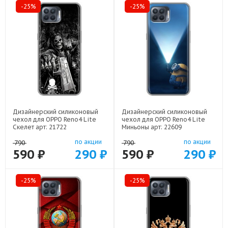
-25%
-25%
Дизайнерский силиконовый
Дизайнерский силиконовый
чехол для OPPO Reno4 Lite
чехол для OPPO Reno4 Lite
Скелет арт: 21722
Миньоны арт: 22609
по акции
по акции
790
790
590 ₽
290 ₽
590 ₽
290 ₽
-25%
-25%