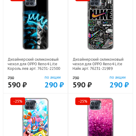
Дизайнерский силиконовый
Дизайнерский силиконовый
чехол для OPPO Reno4 Lite
чехол для OPPO Reno4 Lite
Король лев арт: 76231-22500
Найк арт: 76231-21989
по акции
по акции
790
790
590 ₽
290 ₽
590 ₽
290 ₽
-25%
-25%