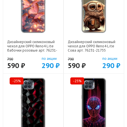
Дизайнерский силиконовый
Дизайнерский силиконовый
чехол для OPPO Reno4 Lite
чехол для OPPO Reno4 Lite
бабочки розовые арт: 76231-
Сова арт: 76231-21735
22295
по акции
по акции
790
790
590 ₽
290 ₽
590 ₽
290 ₽
-25%
-25%