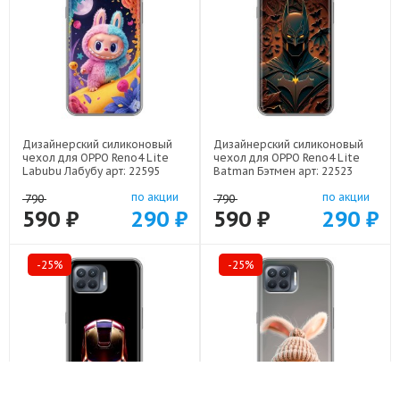
Дизайнерский силиконовый
Дизайнерский силиконовый
чехол для OPPO Reno4 Lite
чехол для OPPO Reno4 Lite
Labubu Лабубу арт: 22595
Batman Бэтмен арт: 22523
по акции
по акции
790
790
590 ₽
290 ₽
590 ₽
290 ₽
-25%
-25%