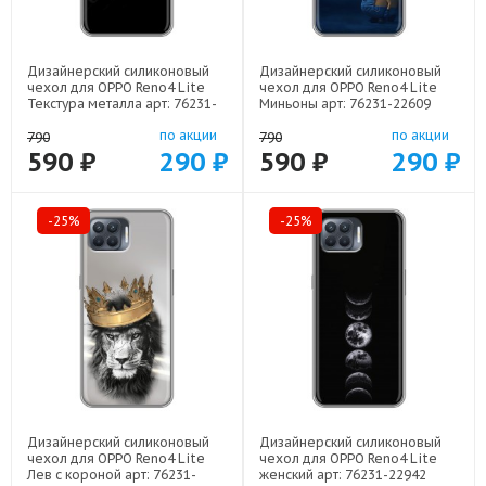
Дизайнерский силиконовый
Дизайнерский силиконовый
чехол для OPPO Reno4 Lite
чехол для OPPO Reno4 Lite
Текстура металла арт: 76231-
Миньоны арт: 76231-22609
21936
по акции
по акции
790
790
590 ₽
290 ₽
590 ₽
290 ₽
-25%
-25%
Дизайнерский силиконовый
Дизайнерский силиконовый
чехол для OPPO Reno4 Lite
чехол для OPPO Reno4 Lite
Лев с короной арт: 76231-
женский арт: 76231-22942