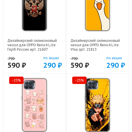
Дизайнерский силиконовый
Дизайнерский силиконовый
чехол для OPPO Reno4 Lite
чехол для OPPO Reno4 Lite
Герб России арт: 21607
Утка арт: 21813
по акции
по акции
790
790
590 ₽
290 ₽
590 ₽
290 ₽
-25%
-25%