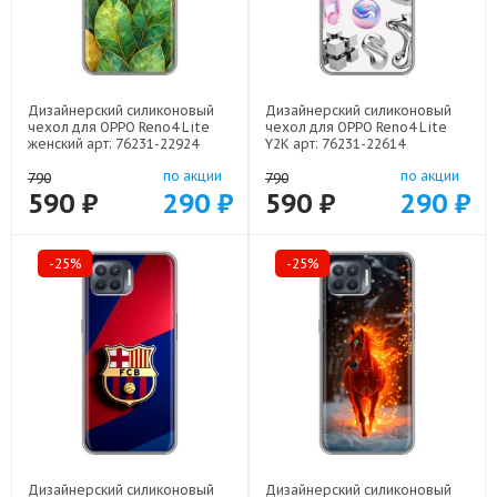
Дизайнерский силиконовый
Дизайнерский силиконовый
чехол для OPPO Reno4 Lite
чехол для OPPO Reno4 Lite
женский арт: 76231-22924
Y2K арт: 76231-22614
по акции
по акции
790
790
590 ₽
290 ₽
590 ₽
290 ₽
-25%
-25%
Дизайнерский силиконовый
Дизайнерский силиконовый