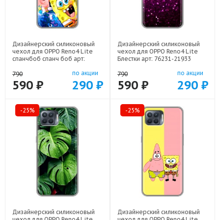
Дизайнерский силиконовый
Дизайнерский силиконовый
чехол для OPPO Reno4 Lite
чехол для OPPO Reno4 Lite
спанчбоб спанч боб арт:
Блестки арт: 76231-21933
76231-22291
по акции
по акции
790
790
590 ₽
290 ₽
590 ₽
290 ₽
-25%
-25%
Дизайнерский силиконовый
Дизайнерский силиконовый
чехол для OPPO Reno4 Lite
чехол для OPPO Reno4 Lite