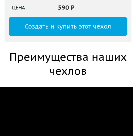
590
₽
ЦЕНА
Создать и купить этот чехол
Преимущества наших
чехлов