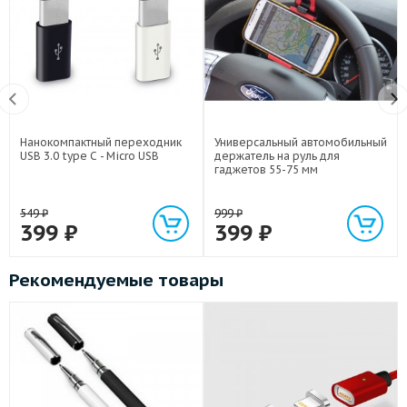
Нанокомпактный переходник
Универсальный автомобильный
USB 3.0 type C - Micro USB
держатель на руль для
гаджетов 55-75 мм
549
₽
999
₽
399
₽
399
₽
Рекомендуемые товары