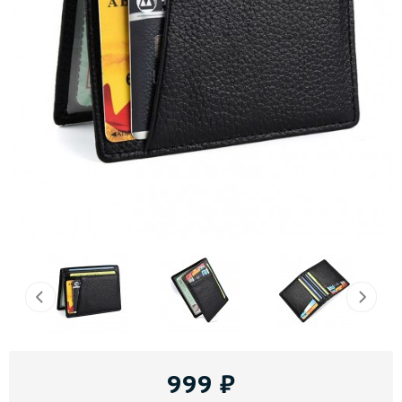
999
₽