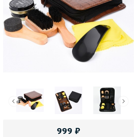
999
₽