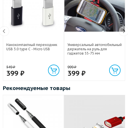
Нанокомпактный переходник
Универсальный автомобильный
USB 3.0 type C - Micro USB
держатель на руль для
гаджетов 55-75 мм
549
₽
999
₽
399
₽
399
₽
Рекомендуемые товары