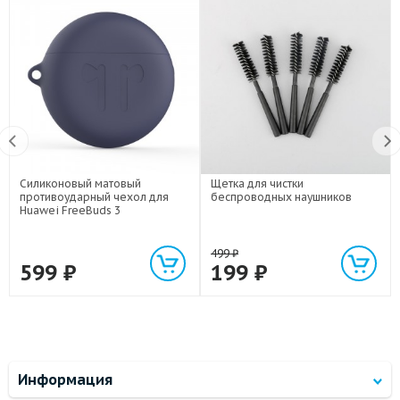
Силиконовый матовый
Щетка для чистки
противоударный чехол для
беспроводных наушников
Huawei FreeBuds 3
499
₽
599
₽
199
₽
Информация