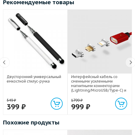
Рекомендуемые товары
Двусторонний универсальный
Интерфейсный кабель со
емкостной стилус-ручка
сменными усиленными
магнитными коннекторами
(Lightning/MicroUSB/Type-C) и
световым индикатором 1м
549
₽
1799
₽
399
₽
999
₽
Похожие продукты