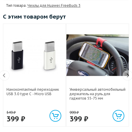
Тип товара:
Чехлы для Huawei FreeBuds 3
С этим товаром берут
Нанокомпактный переходник
Универсальный автомобильный
USB 3.0 type C - Micro USB
держатель на руль для
гаджетов 55-75 мм
549
₽
999
₽
399
₽
399
₽