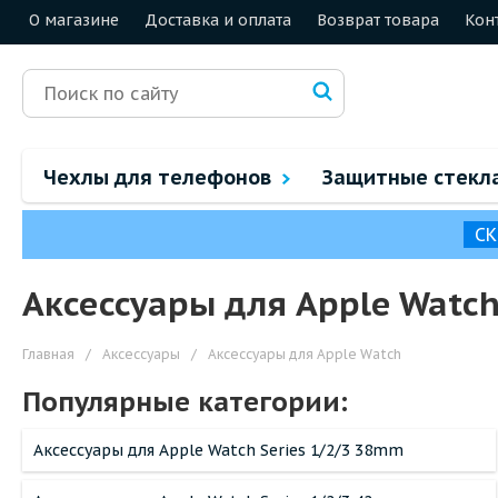
О магазине
Доставка и оплата
Возврат товара
Кон
Чехлы для телефонов
Защитные стекл
СК
Аксессуары для Apple Watc
Главная
/
Аксессуары
/
Аксессуары для Apple Watch
Популярные категории:
Аксессуары для Apple Watch Series 1/2/3 38mm