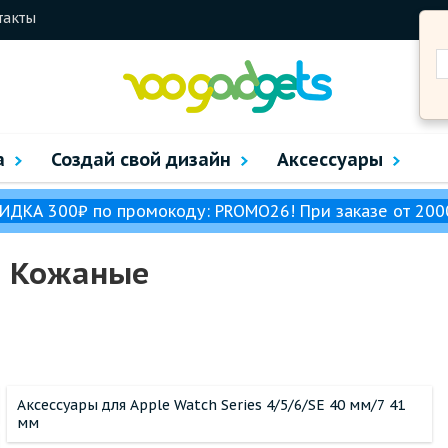
такты
а
Создай свой дизайн
Аксессуары
ИДКА 300₽ по промокоду: PROMO26! При заказе от 200
h Кожаные
Аксессуары для Apple Watch Series 4/5/6/SE 40 мм/7 41
мм