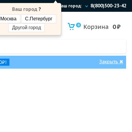
8(800)500-23-42
Ваш город:
Ваш город
?
Москва
С.Петербург
0
Корзина
0
₽
Другой город
Закрыть
✖
0₽!