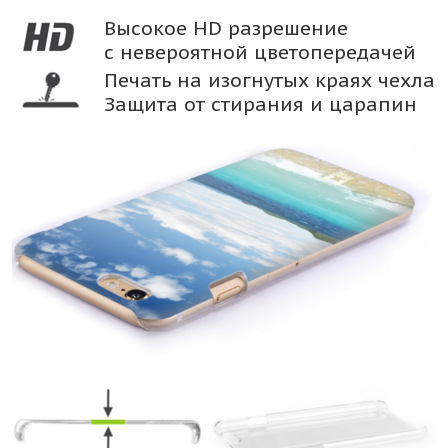
Высокое HD разрешение
с невероятной цветопередачей
Печать на изогнутых краях чехла
Защита от стирания и царапин