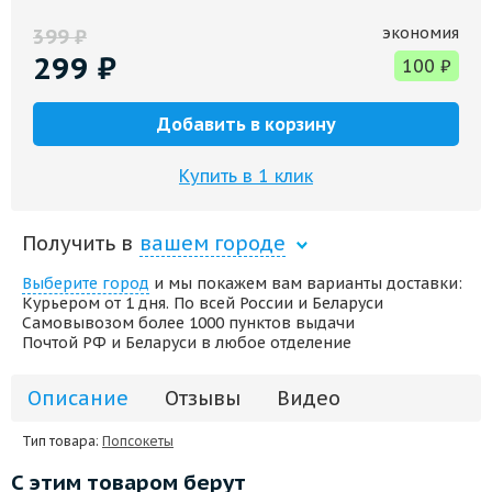
экономия
399
₽
299
₽
100
₽
Добавить в корзину
Купить в 1 клик
Получить в
вашем городе
Выберите город
и мы покажем вам варианты доставки:
Курьером от 1 дня. По всей России и Беларуси
Самовывозом более 1000 пунктов выдачи
Почтой РФ и Беларуси в любое отделение
Описание
Отзывы
Видео
Тип товара:
Попсокеты
С этим товаром берут