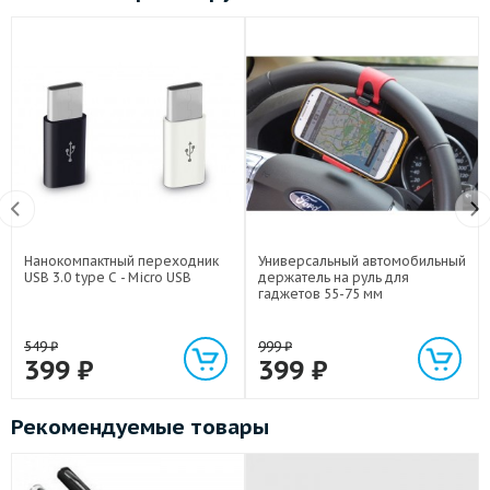
Нанокомпактный переходник
Универсальный автомобильный
USB 3.0 type C - Micro USB
держатель на руль для
гаджетов 55-75 мм
549
₽
999
₽
399
₽
399
₽
Рекомендуемые товары