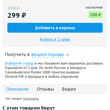
экономия
399
₽
299
₽
100
₽
Добавить в корзину
Купить в 1 клик
Получить в
вашем городе
Выберите город
и мы покажем вам варианты доставки:
Курьером от 1 дня. По всей России и Беларуси
Самовывозом более 1000 пунктов выдачи
Почтой РФ и Беларуси в любое отделение
Описание
Отзывы
Видео
Тип товара:
Попсокеты
С этим товаром берут