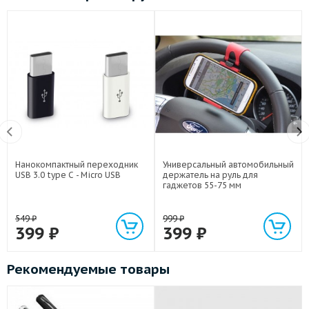
Нанокомпактный переходник
Универсальный автомобильный
USB 3.0 type C - Micro USB
держатель на руль для
гаджетов 55-75 мм
549
₽
999
₽
399
₽
399
₽
Рекомендуемые товары