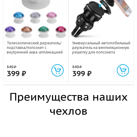
Телескопический держатель/
Универсальный автомобильный
подставка/попсокет с
держатель на вентиляционную
внутренней аква-аппликацией
решетку для попсокета
549
₽
549
₽
399
₽
399
₽
Преимущества наших
чехлов