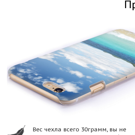
П
Вес чехла всего 30грамм, вы не