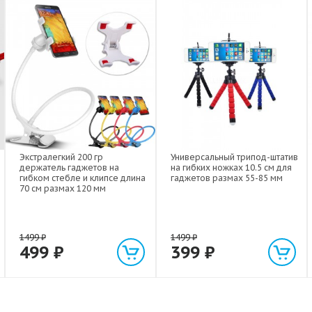
Экстралегкий 200 гр
Универсальный трипод-штатив
держатель гаджетов на
на гибких ножках 10.5 см для
гибком стебле и клипсе длина
гаджетов размах 55-85 мм
70 см размах 120 мм
1499
₽
1499
₽
499
₽
399
₽