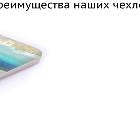
реимущества наших чехл