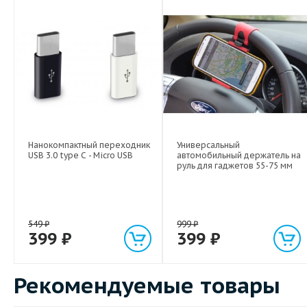
Видео
Нанокомпактный переходник
Универсальный
USB 3.0 type C - Micro USB
автомобильный держатель на
руль для гаджетов 55-75 мм
549
₽
999
₽
399
₽
399
₽
Рекомендуемые товары