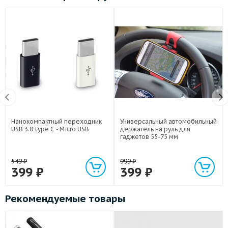
Нанокомпактный переходник
Универсальный автомобильный
USB 3.0 type C - Micro USB
держатель на руль для
гаджетов 55-75 мм
549
₽
999
₽
399
₽
399
₽
Рекомендуемые товары