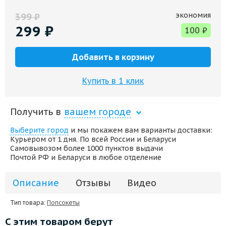
экономия
399
₽
299
₽
100
₽
Добавить в корзину
Купить в 1 клик
Получить в
вашем городе
Выберите город
и мы покажем вам варианты доставки:
Курьером от 1 дня. По всей России и Беларуси
Самовывозом более 1000 пунктов выдачи
Почтой РФ и Беларуси в любое отделение
Описание
Отзывы
Видео
Тип товара:
Попсокеты
С этим товаром берут