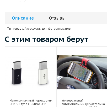
Описание
Отзывы
Тип товара:
Аксессуары для фотоаппаратов
С этим товаром берут
Нанокомпактный переходник
Универсальный
USB 3.0 type C - Micro USB
автомобильный держатель на