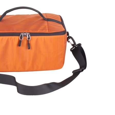
Оранжевый
Синий