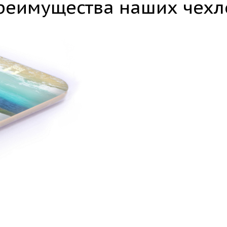
реимущества наших чехл