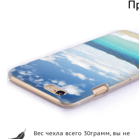
П
Вес чехла всего 30грамм, вы не