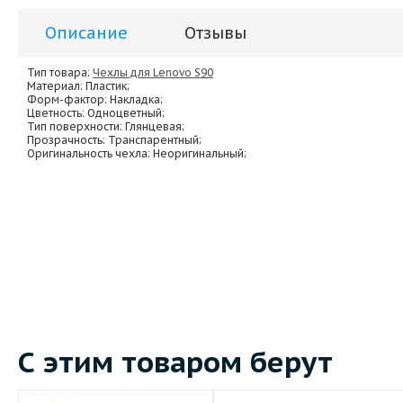
Описание
Отзывы
Тип товара:
Чехлы для Lenovo S90
Материал
: Пластик;
Форм-фактор
: Накладка;
Цветность
: Одноцветный;
Тип поверхности
: Глянцевая;
Прозрачность
: Транспарентный;
Оригинальность чехла
: Неоригинальный;
С этим товаром берут