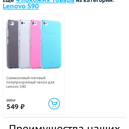
Lenovo S90
Силиконовый матовый
полупрозрачный чехол для
Lenovo S90
999
₽
549
₽
Преимущества наших