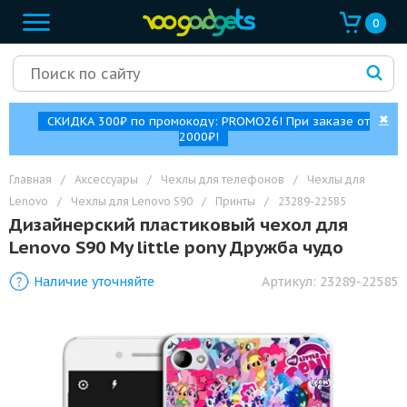
0
✖
СКИДКА 300₽ по промокоду: PROMO26! При заказе от
2000₽!
Главная
/
Аксессуары
/
Чехлы для телефонов
/
Чехлы для
Lenovo
/
Чехлы для Lenovo S90
/
Принты
/
23289-22585
Дизайнерский пластиковый чехол для
Lenovo S90 My little pony Дружба чудо
Наличие уточняйте
Артикул:
23289-22585