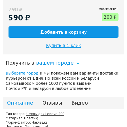
экономия
790
₽
590
₽
200
₽
Добавить в корзину
Купить в 1 клик
Получить в
вашем городе
Выберите город
и мы покажем вам варианты доставки:
Курьером от 1 дня. По всей России и Беларуси
Самовывозом более 1000 пунктов выдачи
Почтой РФ и Беларуси в любое отделение
Описание
Отзывы
Видео
Тип товара:
Чехлы для Lenovo S90
Материал
: Пластик;
Форм-фактор
: Накладка;
Цветность
: Одноцветный;