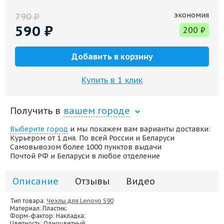
экономия
790
₽
590
₽
200
₽
Добавить в корзину
Купить в 1 клик
Получить в
вашем городе
Выберите город
и мы покажем вам варианты доставки:
Курьером от 1 дня. По всей России и Беларуси
Самовывозом более 1000 пунктов выдачи
Почтой РФ и Беларуси в любое отделение
Описание
Отзывы
Видео
Тип товара:
Чехлы для Lenovo S90
Материал
: Пластик;
Форм-фактор
: Накладка;
Цветность
: Одноцветный;