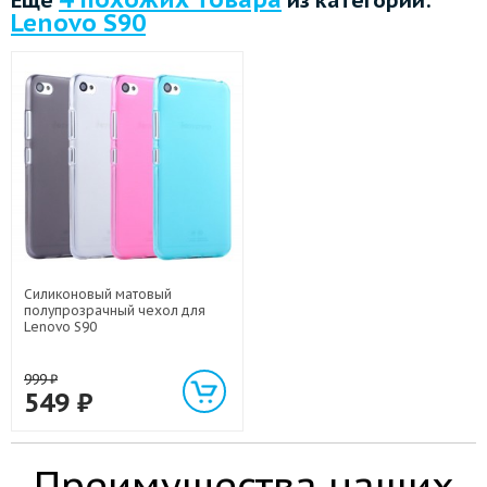
Lenovo S90
Силиконовый матовый
полупрозрачный чехол для
Lenovo S90
999
₽
549
₽
Преимущества наших