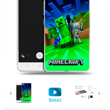
Видео