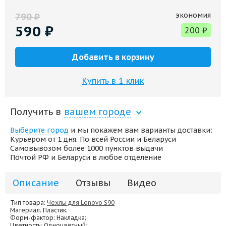
экономия
790
₽
590
₽
200
₽
Добавить в корзину
Купить в 1 клик
Получить в
вашем городе
Выберите город
и мы покажем вам варианты доставки:
Курьером от 1 дня. По всей России и Беларуси
Самовывозом более 1000 пунктов выдачи
Почтой РФ и Беларуси в любое отделение
Описание
Отзывы
Видео
Тип товара:
Чехлы для Lenovo S90
Материал
: Пластик;
Форм-фактор
: Накладка;
Цветность
: Одноцветный;