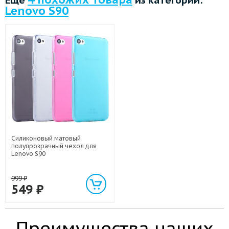
Lenovo S90
Силиконовый матовый
полупрозрачный чехол для
Lenovo S90
999
₽
549
₽
Преимущества наших