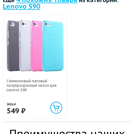
Lenovo S90
Силиконовый матовый
полупрозрачный чехол для
Lenovo S90
999
₽
549
₽
Преимущества наших