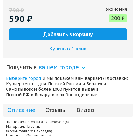
экономия
790
₽
590
₽
200
₽
Добавить в корзину
Купить в 1 клик
Получить в
вашем городе
Выберите город
и мы покажем вам варианты доставки:
Курьером от 1 дня. По всей России и Беларуси
Самовывозом более 1000 пунктов выдачи
Почтой РФ и Беларуси в любое отделение
Описание
Отзывы
Видео
Тип товара:
Чехлы для Lenovo S90
Материал
: Пластик;
Форм-фактор
: Накладка;
Цветность
: Одноцветный;