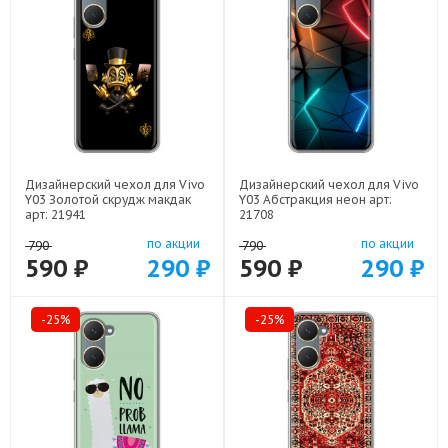
Дизайнерский чехол для Vivo
Дизайнерский чехол для Vivo
Y03 Золотой скрудж макдак
Y03 Абстракция неон арт:
арт: 21941
21708
по акции
по акции
790
790
590 ₽
290 ₽
590 ₽
290 ₽
-25%
-25%