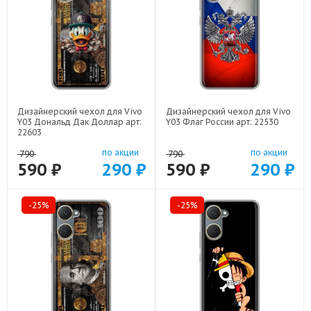
Дизайнерский чехол для Vivo
Дизайнерский чехол для Vivo
Y03 Дональд Дак Доллар арт:
Y03 Флаг России арт: 22530
22603
по акции
по акции
790
790
590 ₽
290 ₽
590 ₽
290 ₽
-25%
-25%