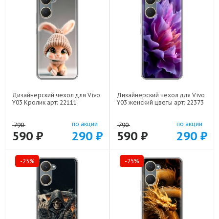
Дизайнерский чехол для Vivo
Дизайнерский чехол для Vivo
Y03 Кролик арт: 22111
Y03 женский цветы арт: 22373
по акции
по акции
790
790
590 ₽
290 ₽
590 ₽
290 ₽
-25%
-25%