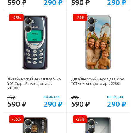
590 ₽
290 ₽
590 ₽
290 ₽
-25%
-25%
Дизайнерский чехол для Vivo
Дизайнерский чехол для Vivo
Y03 Старый телефон арт:
Y03 чехол с фото арт: 22801
21800
по акции
по акции
790
790
590 ₽
290 ₽
590 ₽
290 ₽
-25%
-25%