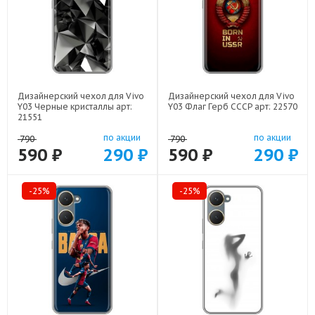
Дизайнерский чехол для Vivo
Дизайнерский чехол для Vivo
Y03 Черные кристаллы арт:
Y03 Флаг Герб СССР арт: 22570
21551
по акции
по акции
790
790
590 ₽
290 ₽
590 ₽
290 ₽
-25%
-25%