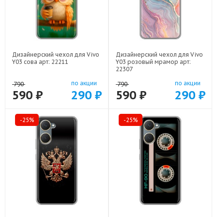
Дизайнерский чехол для Vivo
Дизайнерский чехол для Vivo
Y03 сова арт: 22211
Y03 розовый мрамор арт:
22307
по акции
по акции
790
790
590 ₽
290 ₽
590 ₽
290 ₽
-25%
-25%