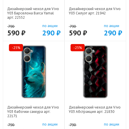
Дизайнерский чехол для Vivo
Дизайнерский чехол для Vivo
Y03 Барселона Barca Yamal
Y03 Силуэт арт: 21942
арт: 22552
по акции
по акции
790
790
590 ₽
290 ₽
590 ₽
290 ₽
-25%
-25%
Дизайнерский чехол для Vivo
Дизайнерский чехол для Vivo
Y03 бабочки саккура арт:
Y03 Абстракция арт: 21830
22171
по акции
по акции
790
790