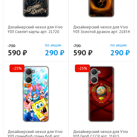
Дизайнерский чехол для Vivo
Дизайнерский чехол для Vivo
Y03 Скелет карты арт: 21720
Y03 Золотой дракон арт: 21854
по акции
по акции
790
790
590 ₽
290 ₽
590 ₽
290 ₽
-25%
-25%
Дизайнерский чехол для Vivo
Дизайнерский чехол для Vivo
Y03 спанчбоб спанч боб арт:
Y03 Герб СССР арт: 21615