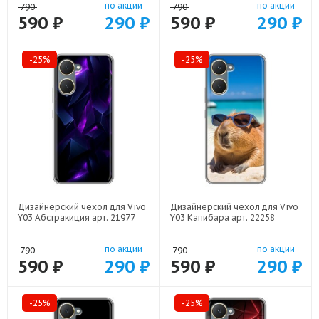
по акции
по акции
790
790
590 ₽
290 ₽
590 ₽
290 ₽
-25%
-25%
Дизайнерский чехол для Vivo
Дизайнерский чехол для Vivo
Y03 Абстракиция арт: 21977
Y03 Капибара арт: 22258
по акции
по акции
790
790
590 ₽
290 ₽
590 ₽
290 ₽
-25%
-25%