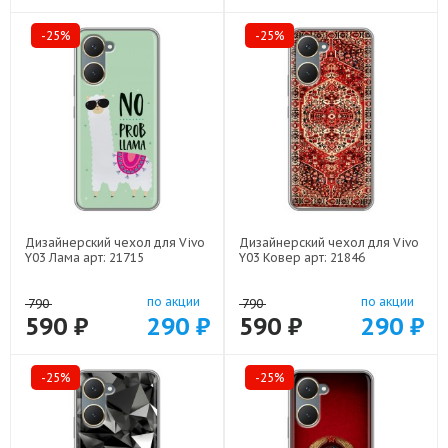
-25%
-25%
Дизайнерский чехол для Vivo
Дизайнерский чехол для Vivo
Y03 Лама арт: 21715
Y03 Ковер арт: 21846
по акции
по акции
790
790
590 ₽
290 ₽
590 ₽
290 ₽
-25%
-25%