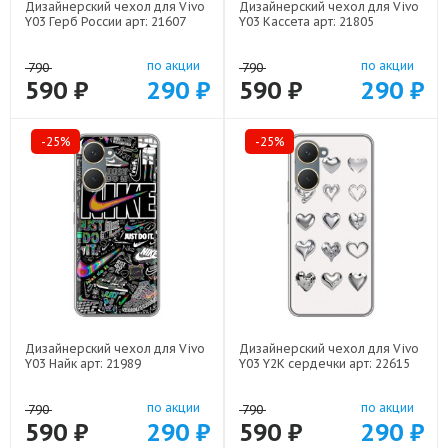
Дизайнерский чехол для Vivo
Дизайнерский чехол для Vivo
Y03 Герб России арт: 21607
Y03 Кассета арт: 21805
по акции
по акции
790
790
590 ₽
290 ₽
590 ₽
290 ₽
-25%
-25%
Дизайнерский чехол для Vivo
Дизайнерский чехол для Vivo
Y03 Найк арт: 21989
Y03 Y2K сердечки арт: 22615
по акции
по акции
790
790
590 ₽
290 ₽
590 ₽
290 ₽