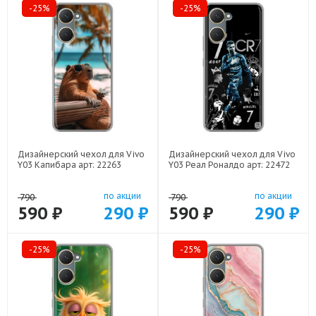
-25%
-25%
Дизайнерский чехол для Vivo
Дизайнерский чехол для Vivo
Y03 Капибара арт: 22263
Y03 Реал Роналдо арт: 22472
по акции
по акции
790
790
590 ₽
290 ₽
590 ₽
290 ₽
-25%
-25%