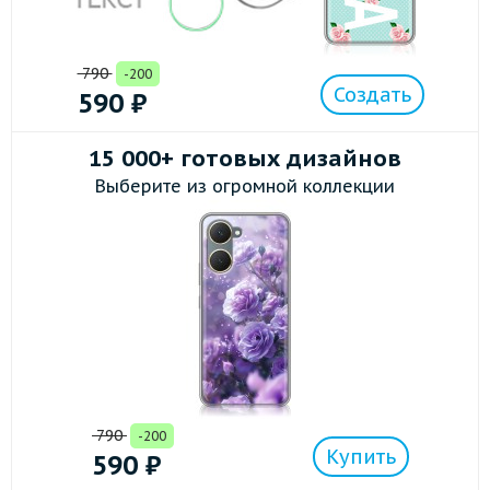
790
-200
Создать
590
₽
15 000+ готовых дизайнов
Выберите из огромной коллекции
790
-200
Купить
590
₽