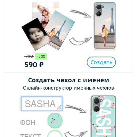
790
-200
Создать
590
₽
Создать чехол с именем
Онлайн-конструктор именных чехлов