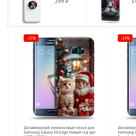
299 ₽
1
-25%
-25%
Дизайнерский силиконовый чехол для
Дизайнер
Samsung Galaxy S6 Edge Новый год арт:
Samsung 