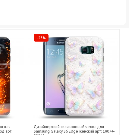
-25%
ол для
Дизайнерский силиконовый чехол для
од арт:
Samsung Galaxy S6 Edge женский арт: 19074-