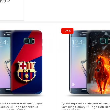
499 ₽
-25%
ский силиконовый чехол для
Дизайнерский силиконовый чех
Galaxy S6 Edge Барселона
Samsung Galaxy S6 Edge Новый г