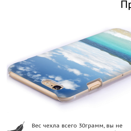
П
Вес чехла всего 30грамм, вы не