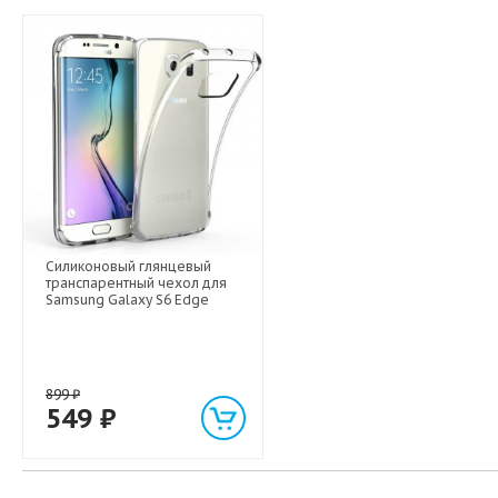
Силиконовый глянцевый
транспарентный чехол для
Samsung Galaxy S6 Edge
899
₽
549
₽