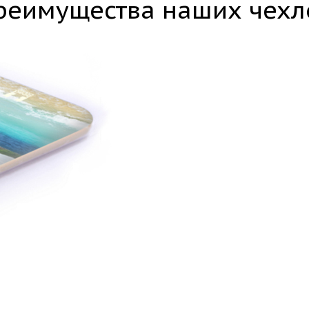
реимущества наших чехл