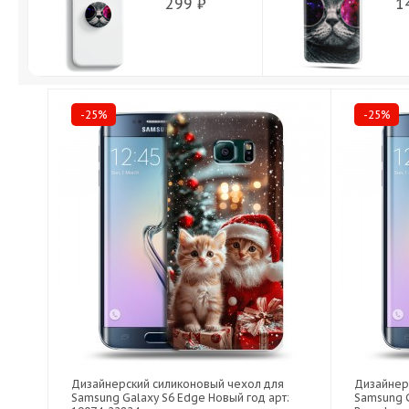
299 ₽
1
-25%
-25%
Дизайнерский силиконовый чехол для
Дизайнер
Samsung Galaxy S6 Edge Новый год арт:
Samsung 