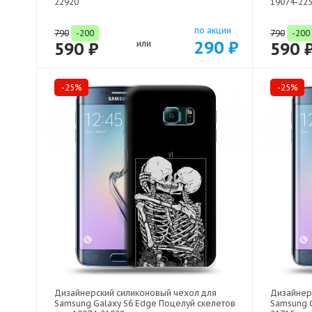
22920
19074-22
по акции
790
-200
790
-200
290 ₽
590 ₽
или
590 
-25%
-25%
Дизайнерский силиконовый чехол для
Дизайнер
Samsung Galaxy S6 Edge Поцелуй скелетов
Samsung G