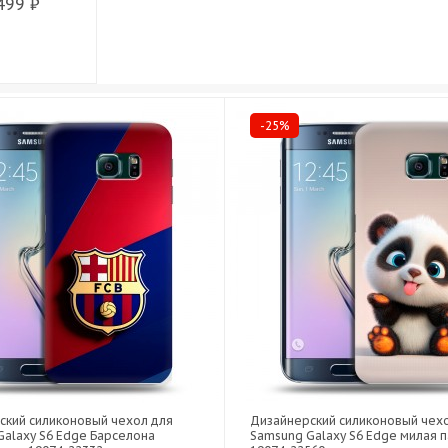
499 ₽
-25%
ский силиконовый чехол для
Дизайнерский силиконовый чех
Galaxy S6 Edge Барселона
Samsung Galaxy S6 Edge милая п