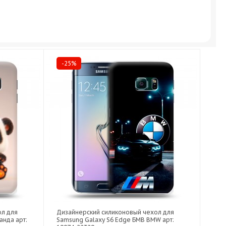
-25%
ол для
Дизайнерский силиконовый чехол для
анда арт:
Samsung Galaxy S6 Edge БМВ BMW арт: