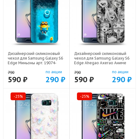
Дизайнерский силиконовый
Дизайнерский силиконовый
чехол для Samsung Galaxy S6
чехол для Samsung Galaxy S6
Edge Миньоны арт: 19074-
Edge Ahegao Ахегао Аниме
22528
арт: 19074-22519
по акции
по акции
790
790
590 ₽
290 ₽
590 ₽
290 ₽
-25%
-25%