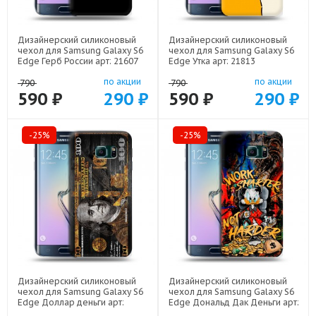
Дизайнерский силиконовый
Дизайнерский силиконовый
чехол для Samsung Galaxy S6
чехол для Samsung Galaxy S6
Edge Герб России арт: 21607
Edge Утка арт: 21813
по акции
по акции
790
790
590 ₽
290 ₽
590 ₽
290 ₽
-25%
-25%
Дизайнерский силиконовый
Дизайнерский силиконовый
чехол для Samsung Galaxy S6
чехол для Samsung Galaxy S6
Edge Доллар деньги арт:
Edge Дональд Дак Деньги арт:
22562
22137