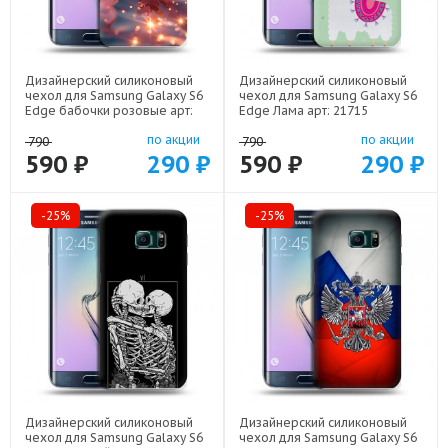
Дизайнерский силиконовый
Дизайнерский силиконовый
чехол для Samsung Galaxy S6
чехол для Samsung Galaxy S6
Edge бабочки розовые арт:
Edge Лама арт: 21715
22295
по акции
по акции
790
790
590 ₽
290 ₽
590 ₽
290 ₽
-25%
-25%
Дизайнерский силиконовый
Дизайнерский силиконовый
чехол для Samsung Galaxy S6
чехол для Samsung Galaxy S6