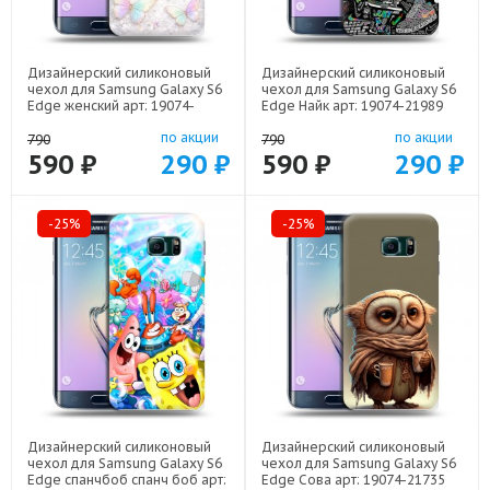
Дизайнерский силиконовый
Дизайнерский силиконовый
чехол для Samsung Galaxy S6
чехол для Samsung Galaxy S6
Edge женский арт: 19074-
Edge Найк арт: 19074-21989
22946
по акции
по акции
790
790
590 ₽
290 ₽
590 ₽
290 ₽
-25%
-25%
Дизайнерский силиконовый
Дизайнерский силиконовый
чехол для Samsung Galaxy S6
чехол для Samsung Galaxy S6
Edge спанчбоб спанч боб арт:
Edge Сова арт: 19074-21735