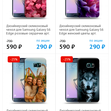
Дизайнерский силиконовый
Дизайнерский силиконовый
чехол для Samsung Galaxy S6
чехол для Samsung Galaxy S6
Edge розовые сердечки арт:
Edge женский цветы арт:
22309
22373
по акции
по акции
790
790
590 ₽
290 ₽
590 ₽
290 ₽
-25%
-25%
Дизайнерский силиконовый
Дизайнерский силиконовый