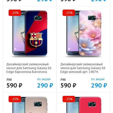
-25%
-25%
Дизайнерский силиконовый
Дизайнерский силиконовый
чехол для Samsung Galaxy S6
чехол для Samsung Galaxy S6
Edge Барселона Barcelona
Edge женский арт: 19074-
арт: 19074-22332
22920
по акции
по акции
790
790
590 ₽
290 ₽
590 ₽
290 ₽
-25%
-25%