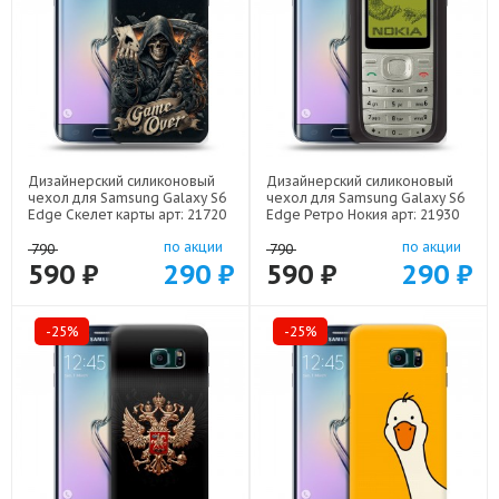
Дизайнерский силиконовый
Дизайнерский силиконовый
чехол для Samsung Galaxy S6
чехол для Samsung Galaxy S6
Edge Скелет карты арт: 21720
Edge Ретро Нокия арт: 21930
по акции
по акции
790
790
590 ₽
290 ₽
590 ₽
290 ₽
-25%
-25%