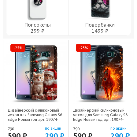
Попсокеты
Повербанки
299 ₽
1499 ₽
-25%
-25%
Дизайнерский силиконовый
Дизайнерский силиконовый
чехол для Samsung Galaxy S6
чехол для Samsung Galaxy S6
Edge Новый год арт: 19074-
Edge Новый год арт: 19074-
22824
22832
по акции
по акции
790
790
590 ₽
290 ₽
590 ₽
290 ₽