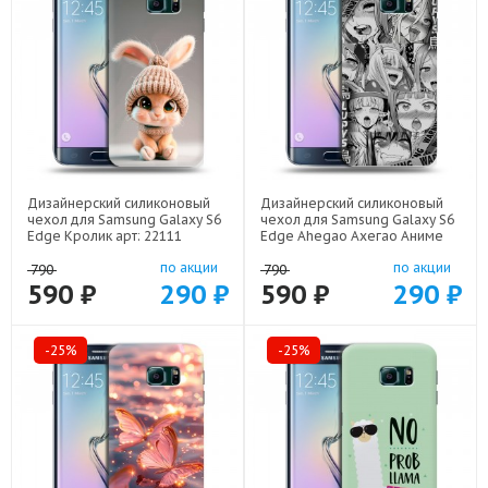
Дизайнерский силиконовый
Дизайнерский силиконовый
чехол для Samsung Galaxy S6
чехол для Samsung Galaxy S6
Edge Кролик арт: 22111
Edge Ahegao Ахегао Аниме
арт: 22519
по акции
по акции
790
790
590 ₽
290 ₽
590 ₽
290 ₽
-25%
-25%