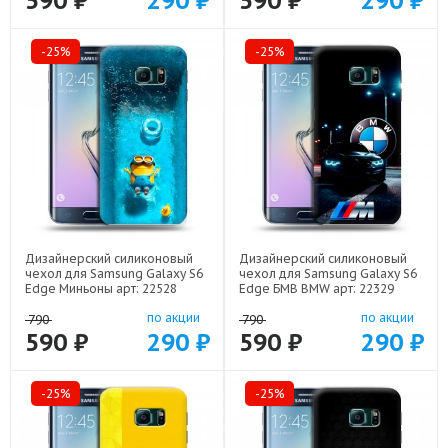
590 ₽
290 ₽
590 ₽
290 ₽
-25%
-25%
Дизайнерский силиконовый
Дизайнерский силиконовый
чехол для Samsung Galaxy S6
чехол для Samsung Galaxy S6
Edge Миньоны арт: 22528
Edge БМВ BMW арт: 22329
по акции
по акции
790
790
590 ₽
290 ₽
590 ₽
290 ₽
-25%
-25%