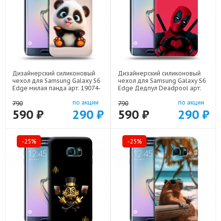
Дизайнерский силиконовый
Дизайнерский силиконовый
чехол для Samsung Galaxy S6
чехол для Samsung Galaxy S6
Edge милая панда арт: 19074-
Edge Дедпул Deadpool арт:
22560
19074-22559
по акции
по акции
790
790
590 ₽
290 ₽
590 ₽
290 ₽
-25%
-25%