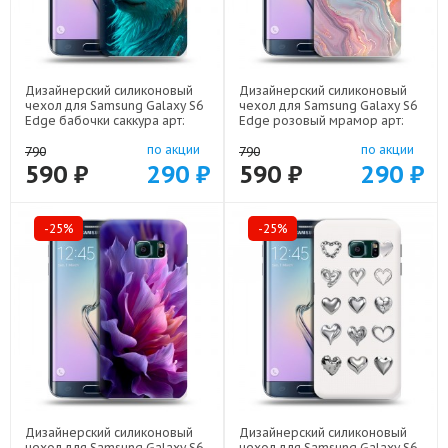
Дизайнерский силиконовый
Дизайнерский силиконовый
чехол для Samsung Galaxy S6
чехол для Samsung Galaxy S6
Edge бабочки саккура арт:
Edge розовый мрамор арт:
19074-22171
19074-22307
по акции
по акции
790
790
590 ₽
290 ₽
590 ₽
290 ₽
-25%
-25%
Дизайнерский силиконовый
Дизайнерский силиконовый
чехол для Samsung Galaxy S6
чехол для Samsung Galaxy S6