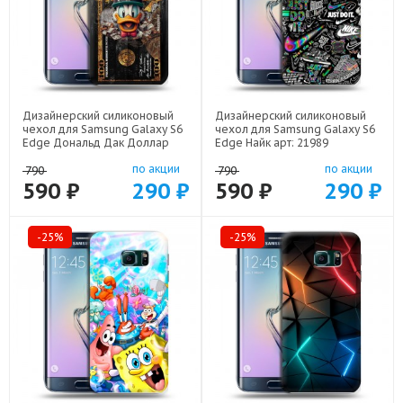
Дизайнерский силиконовый
Дизайнерский силиконовый
чехол для Samsung Galaxy S6
чехол для Samsung Galaxy S6
Edge Дональд Дак Доллар
Edge Найк арт: 21989
арт: 22603
по акции
по акции
790
790
590 ₽
290 ₽
590 ₽
290 ₽
-25%
-25%