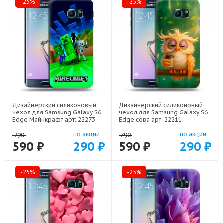
-25%
-25%
Дизайнерский силиконовый
Дизайнерский силиконовый
чехол для Samsung Galaxy S6
чехол для Samsung Galaxy S6
Edge Майнкрафт арт: 22273
Edge сова арт: 22211
по акции
по акции
790
790
590 ₽
290 ₽
590 ₽
290 ₽
-25%
-25%