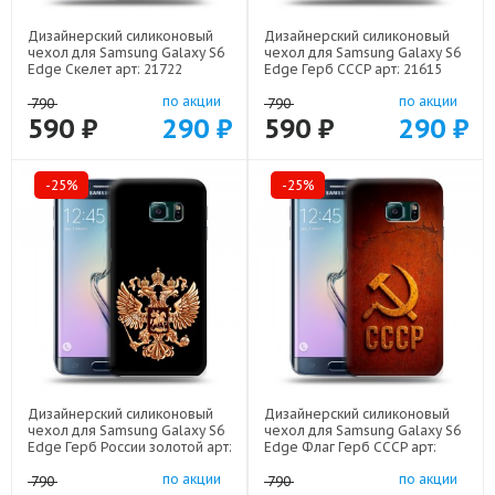
Дизайнерский силиконовый
Дизайнерский силиконовый
чехол для Samsung Galaxy S6
чехол для Samsung Galaxy S6
Edge Скелет арт: 21722
Edge Герб СССР арт: 21615
по акции
по акции
790
790
590 ₽
290 ₽
590 ₽
290 ₽
-25%
-25%
Дизайнерский силиконовый
Дизайнерский силиконовый
чехол для Samsung Galaxy S6
чехол для Samsung Galaxy S6
Edge Герб России золотой арт:
Edge Флаг Герб СССР арт:
21817
22607
по акции
по акции
790
790