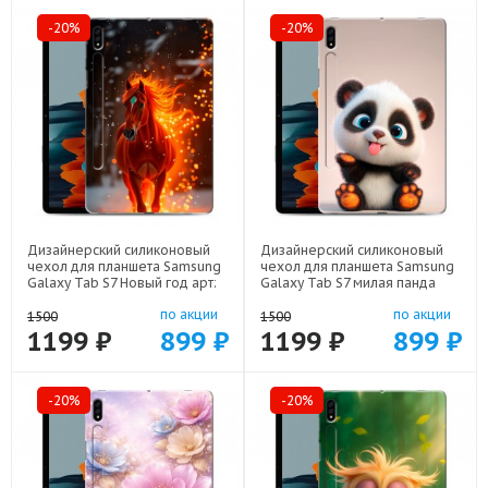
-20%
-20%
Дизайнерский силиконовый
Дизайнерский силиконовый
чехол для планшета Samsung
чехол для планшета Samsung
Galaxy Tab S7 Новый год арт:
Galaxy Tab S7 милая панда
75667-22832
арт: 75667-22560
по акции
по акции
1500
1500
1199 ₽
899 ₽
1199 ₽
899 ₽
-20%
-20%