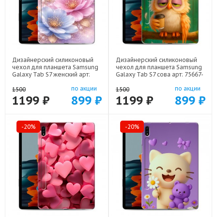
Дизайнерский силиконовый
Дизайнерский силиконовый
чехол для планшета Samsung
чехол для планшета Samsung
Galaxy Tab S7 женский арт:
Galaxy Tab S7 сова арт: 75667-
75667-22920
22211
по акции
по акции
1500
1500
1199 ₽
899 ₽
1199 ₽
899 ₽
-20%
-20%