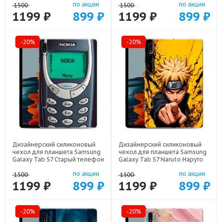
по акции
по акции
1500
1500
1199 ₽
899 ₽
1199 ₽
899 ₽
-20%
-20%
Дизайнерский силиконовый
Дизайнерский силиконовый
чехол для планшета Samsung
чехол для планшета Samsung
Galaxy Tab S7 Старый телефон
Galaxy Tab S7 Naruto Наруто
арт: 21800
арт: 22513
по акции
по акции
1500
1500
1199 ₽
899 ₽
1199 ₽
899 ₽
-20%
-20%