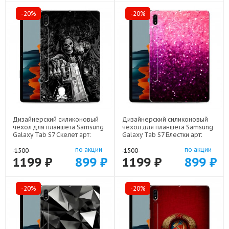
-20%
-20%
Дизайнерский силиконовый
Дизайнерский силиконовый
чехол для планшета Samsung
чехол для планшета Samsung
Galaxy Tab S7 Скелет арт:
Galaxy Tab S7 Блестки арт:
21722
21933
по акции
по акции
1500
1500
1199 ₽
899 ₽
1199 ₽
899 ₽
-20%
-20%