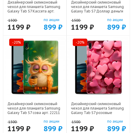
Дизайнерский силиконовый
Дизайнерский силиконовый
чехол для планшета Samsung
чехол для планшета Samsung
Galaxy Tab S7 Кассета арт:
Galaxy Tab S7 Доллар деньги
21805
арт: 22562
по акции
по акции
1500
1500
1199 ₽
899 ₽
1199 ₽
899 ₽
-20%
-20%
Дизайнерский силиконовый
Дизайнерский силиконовый
чехол для планшета Samsung
чехол для планшета Samsung
Galaxy Tab S7 сова арт: 22211
Galaxy Tab S7 розовые
сердечки арт: 22309
по акции
по акции
1500
1500
1199 ₽
899 ₽
1199 ₽
899 ₽