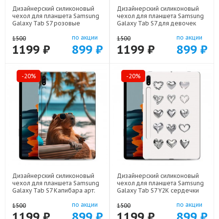
Дизайнерский силиконовый
Дизайнерский силиконовый
чехол для планшета Samsung
чехол для планшета Samsung
Galaxy Tab S7 розовые
Galaxy Tab S7 для девочек
сердечки арт: 75667-22309
арт: 75667-22376
по акции
по акции
1500
1500
1199 ₽
899 ₽
1199 ₽
899 ₽
-20%
-20%
Дизайнерский силиконовый
Дизайнерский силиконовый
чехол для планшета Samsung
чехол для планшета Samsung
Galaxy Tab S7 Капибара арт:
Galaxy Tab S7 Y2K сердечки
75667-22263
арт: 75667-22615
по акции
по акции
1500
1500
1199 ₽
899 ₽
1199 ₽
899 ₽