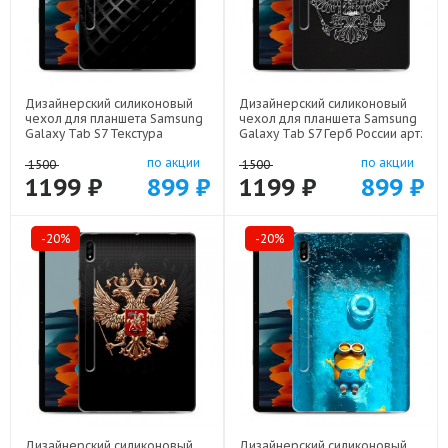
Дизайнерский силиконовый
Дизайнерский силиконовый
чехол для планшета Samsung
чехол для планшета Samsung
Galaxy Tab S7 Текстура
Galaxy Tab S7 Герб России арт:
металла арт: 21936
21974
по акции
по акции
1500
1500
1199 ₽
899 ₽
1199 ₽
899 ₽
-20%
-20%
Дизайнерский силиконовый
Дизайнерский силиконовый