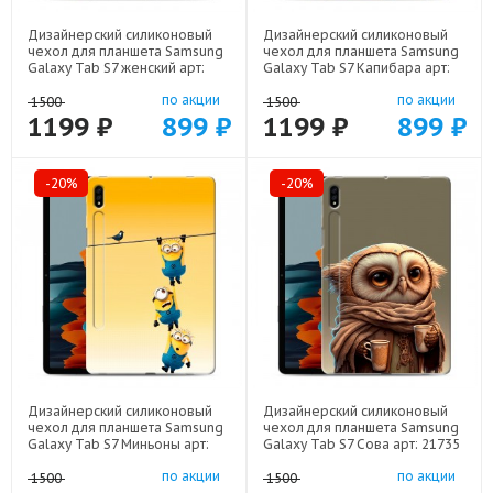
Дизайнерский силиконовый
Дизайнерский силиконовый
чехол для планшета Samsung
чехол для планшета Samsung
Galaxy Tab S7 женский арт:
Galaxy Tab S7 Капибара арт:
22942
22263
по акции
по акции
1500
1500
1199 ₽
899 ₽
1199 ₽
899 ₽
-20%
-20%
Дизайнерский силиконовый
Дизайнерский силиконовый
чехол для планшета Samsung
чехол для планшета Samsung
Galaxy Tab S7 Миньоны арт:
Galaxy Tab S7 Сова арт: 21735
22342
по акции
по акции
1500
1500