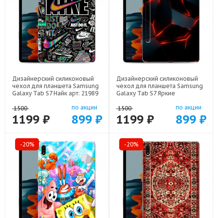
Дизайнерский силиконовый
Дизайнерский силиконовый
чехол для планшета Samsung
чехол для планшета Samsung
Galaxy Tab S7 Найк арт: 21989
Galaxy Tab S7 Яркие
абстракции арт: 21616
по акции
по акции
1500
1500
1199 ₽
899 ₽
1199 ₽
899 ₽
-20%
-20%