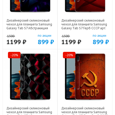
Дизайнерский силиконовый
Дизайнерский силиконовый
чехол для планшета Samsung
чехол для планшета Samsung
Galaxy Tab S7 Абстракиция
Galaxy Tab S7 Герб СССР арт:
арт: 21977
21615
по акции
по акции
1500
1500
1199 ₽
899 ₽
1199 ₽
899 ₽
-20%
-20%
Дизайнерский силиконовый
Дизайнерский силиконовый
чехол для планшета Samsung
чехол для планшета Samsung