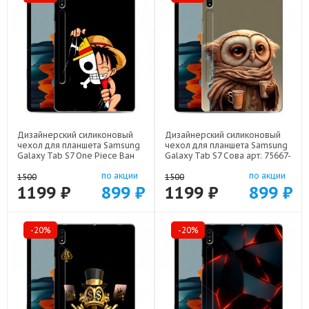
Дизайнерский силиконовый
Дизайнерский силиконовый
чехол для планшета Samsung
чехол для планшета Samsung
Galaxy Tab S7 One Piece Ван
Galaxy Tab S7 Сова арт: 75667-
Пис арт: 75667-22506
21735
по акции
по акции
1500
1500
1199 ₽
899 ₽
1199 ₽
899 ₽
-20%
-20%