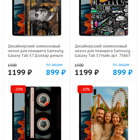
Дизайнерский силиконовый
Дизайнерский силиконовый
чехол для планшета Samsung
чехол для планшета Samsung
Galaxy Tab S7 Доллар деньги
Galaxy Tab S7 Найк арт: 75667-
арт: 75667-22562
21989
по акции
по акции
1500
1500
1199 ₽
899 ₽
1199 ₽
899 ₽
-20%
-20%