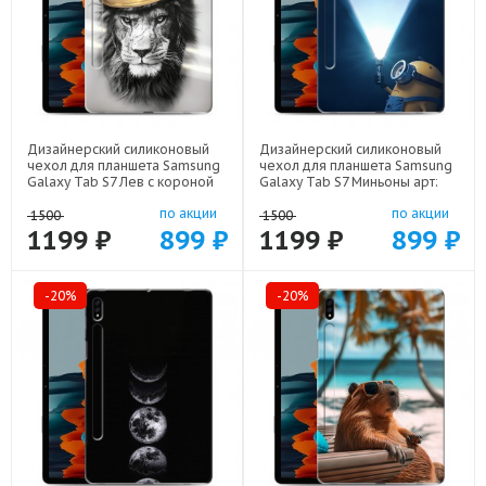
Дизайнерский силиконовый
Дизайнерский силиконовый
чехол для планшета Samsung
чехол для планшета Samsung
Galaxy Tab S7 Лев с короной
Galaxy Tab S7 Миньоны арт:
арт: 21640
22609
по акции
по акции
1500
1500
1199 ₽
899 ₽
1199 ₽
899 ₽
-20%
-20%