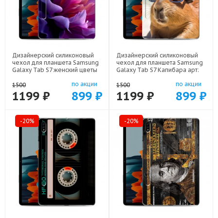
Дизайнерский силиконовый
Дизайнерский силиконовый
чехол для планшета Samsung
чехол для планшета Samsung
Galaxy Tab S7 женский цветы
Galaxy Tab S7 Капибара арт:
арт: 75667-22373
75667-22258
по акции
по акции
1500
1500
1199 ₽
899 ₽
1199 ₽
899 ₽
-20%
-20%