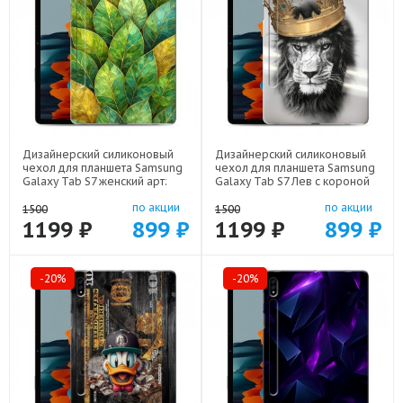
Дизайнерский силиконовый
Дизайнерский силиконовый
чехол для планшета Samsung
чехол для планшета Samsung
Galaxy Tab S7 женский арт:
Galaxy Tab S7 Лев с короной
75667-22924
арт: 75667-21640
по акции
по акции
1500
1500
1199 ₽
899 ₽
1199 ₽
899 ₽
-20%
-20%