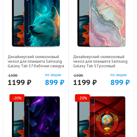
Дизайнерский силиконовый
Дизайнерский силиконовый
чехол для планшета Samsung
чехол для планшета Samsung
Galaxy Tab S7 бабочки саккура
Galaxy Tab S7 розовый
арт: 22171
мрамор арт: 22307
по акции
по акции
1500
1500
1199 ₽
899 ₽
1199 ₽
899 ₽
-20%
-20%