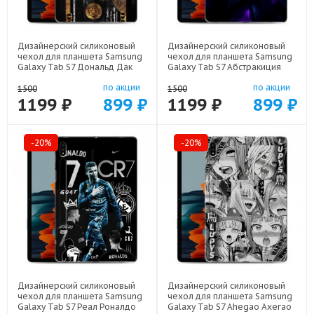
Дизайнерский силиконовый
Дизайнерский силиконовый
чехол для планшета Samsung
чехол для планшета Samsung
Galaxy Tab S7 Дональд Дак
Galaxy Tab S7 Абстракиция
Доллар арт: 75667-22603
арт: 75667-21977
по акции
по акции
1500
1500
1199 ₽
899 ₽
1199 ₽
899 ₽
-20%
-20%
Дизайнерский силиконовый
Дизайнерский силиконовый
чехол для планшета Samsung
чехол для планшета Samsung
Galaxy Tab S7 Реал Роналдо
Galaxy Tab S7 Ahegao Ахегао