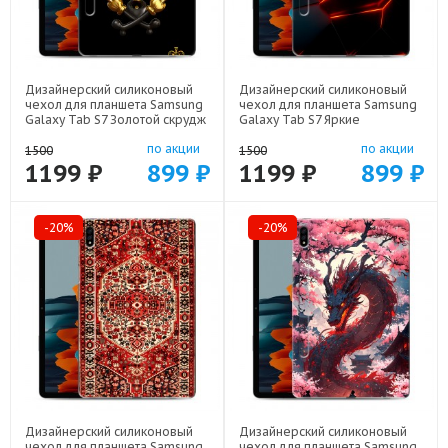
Дизайнерский силиконовый
Дизайнерский силиконовый
чехол для планшета Samsung
чехол для планшета Samsung
Galaxy Tab S7 Золотой скрудж
Galaxy Tab S7 Яркие
макдак арт: 75667-21941
абстракции арт: 75667-21616
по акции
по акции
1500
1500
1199 ₽
899 ₽
1199 ₽
899 ₽
-20%
-20%
Дизайнерский силиконовый
Дизайнерский силиконовый
чехол для планшета Samsung
чехол для планшета Samsung