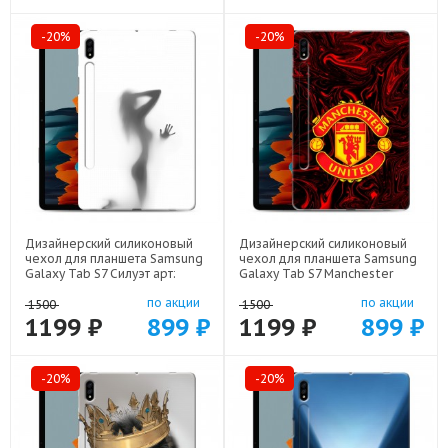
-20%
-20%
Дизайнерский силиконовый
Дизайнерский силиконовый
чехол для планшета Samsung
чехол для планшета Samsung
Galaxy Tab S7 Силуэт арт:
Galaxy Tab S7 Manchester
21942
United арт: 22501
по акции
по акции
1500
1500
1199 ₽
899 ₽
1199 ₽
899 ₽
-20%
-20%