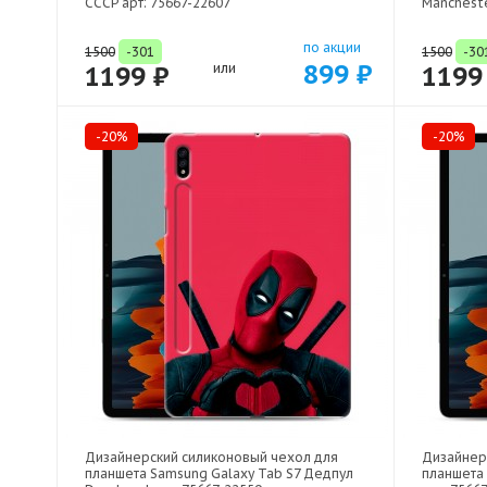
СССР арт: 75667-22607
Mancheste
по акции
1500
-301
1500
-30
899 ₽
1199 ₽
или
1199
-20%
-20%
Дизайнерский силиконовый чехол для
Дизайнер
планшета Samsung Galaxy Tab S7 Дедпул
планшета