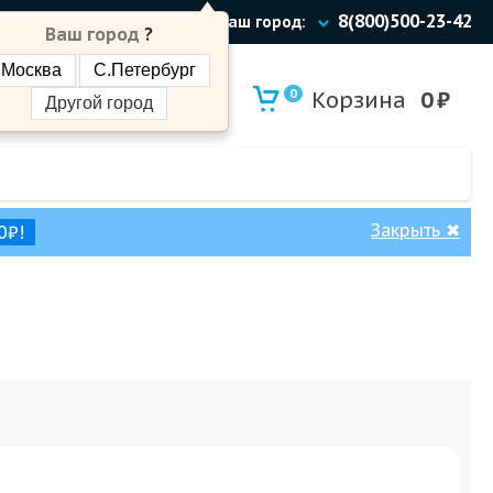
8(800)500-23-42
Ваш город:
Ваш город
?
Москва
С.Петербург
0
Корзина
0
₽
Другой город
Закрыть
✖
0₽!