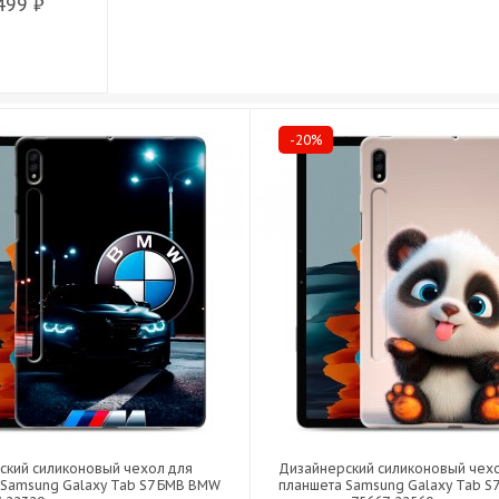
499 ₽
-20%
ский силиконовый чехол для
Дизайнерский силиконовый чех
 Samsung Galaxy Tab S7 БМВ BMW
планшета Samsung Galaxy Tab S