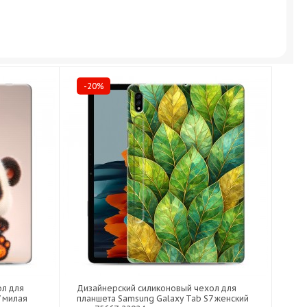
-20%
ол для
Дизайнерский силиконовый чехол для
7 милая
планшета Samsung Galaxy Tab S7 женский