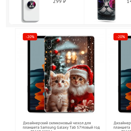
299 ₽
1
-20%
-20%
Дизайнерский силиконовый чехол для
Дизайнер
планшета Samsung Galaxy Tab S7 Новый год
планшета