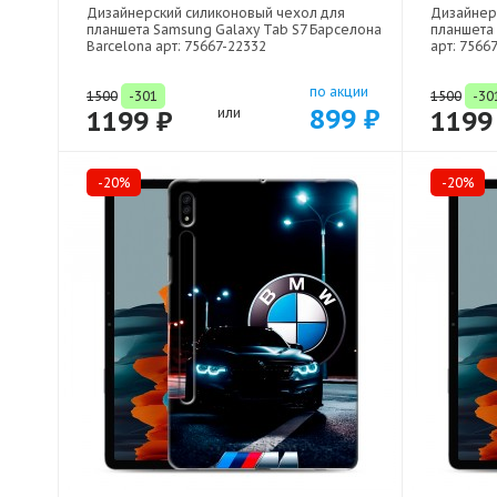
Дизайнерский силиконовый чехол для
Дизайнер
планшета Samsung Galaxy Tab S7 Барселона
планшета 
Barcelona арт: 75667-22332
арт: 7566
по акции
1500
-301
1500
-30
899 ₽
1199 ₽
или
1199
-20%
-20%