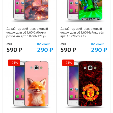
Дизайнерский пластиковый
Дизайнерский пластиковый
чехол для LG L60 бабочки
чехол для LG L60 Майнкрафт
розовые арт: 10728-22295
арт: 10728-22273
по акции
по акции
790
790
590 ₽
290 ₽
590 ₽
290 ₽
-25%
-25%