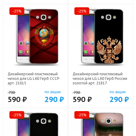
-25%
-25%
Дизайнерский пластиковый
Дизайнерский пластиковый
чехол для LG L60 Герб СССР
чехол для LG L60 Герб России
арт: 21615
золотой арт: 21817
по акции
по акции
790
790
590 ₽
290 ₽
590 ₽
290 ₽
-25%
-25%