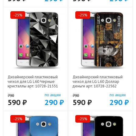
-25%
-25%
Дизайнерский пластиковый
Дизайнерский пластиковый
чехол для LG L60 Черные
чехол для LG L60 Доллар
кристаллы арт: 10728-21551
деньги арт: 10728-22562
по акции
по акции
790
790
590 ₽
290 ₽
590 ₽
290 ₽
-25%
-25%