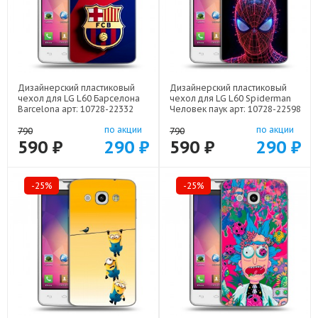
Дизайнерский пластиковый
Дизайнерский пластиковый
чехол для LG L60 Барселона
чехол для LG L60 Spiderman
Barcelona арт: 10728-22332
Человек паук арт: 10728-22598
по акции
по акции
790
790
590 ₽
290 ₽
590 ₽
290 ₽
-25%
-25%