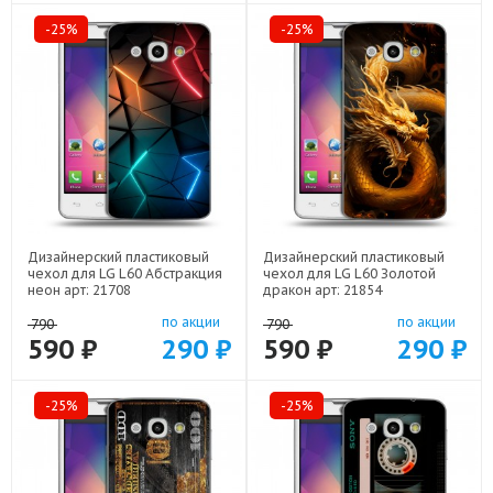
-25%
-25%
Дизайнерский пластиковый
Дизайнерский пластиковый
чехол для LG L60 Абстракция
чехол для LG L60 Золотой
неон арт: 21708
дракон арт: 21854
по акции
по акции
790
790
590 ₽
290 ₽
590 ₽
290 ₽
-25%
-25%