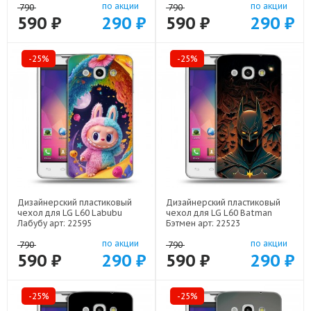
по акции
по акции
790
790
590 ₽
290 ₽
590 ₽
290 ₽
-25%
-25%
Дизайнерский пластиковый
Дизайнерский пластиковый
чехол для LG L60 Labubu
чехол для LG L60 Batman
Лабубу арт: 22595
Бэтмен арт: 22523
по акции
по акции
790
790
590 ₽
290 ₽
590 ₽
290 ₽
-25%
-25%