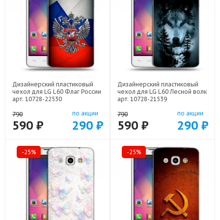
Дизайнерский пластиковый
Дизайнерский пластиковый
чехол для LG L60 Флаг России
чехол для LG L60 Лесной волк
арт: 10728-22530
арт: 10728-21539
по акции
по акции
790
790
590 ₽
290 ₽
590 ₽
290 ₽
-25%
-25%