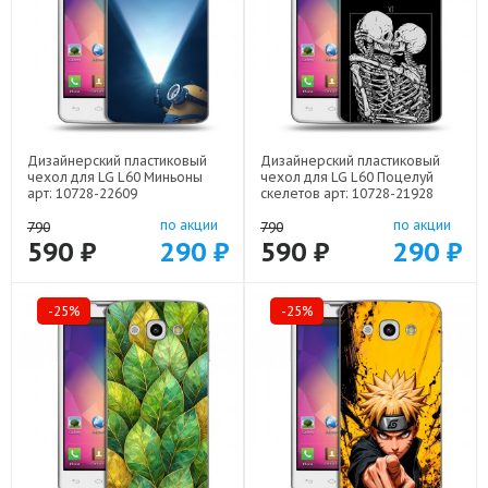
Дизайнерский пластиковый
Дизайнерский пластиковый
чехол для LG L60 Миньоны
чехол для LG L60 Поцелуй
арт: 10728-22609
скелетов арт: 10728-21928
по акции
по акции
790
790
590 ₽
290 ₽
590 ₽
290 ₽
-25%
-25%