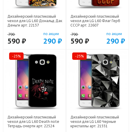
Дизайнерский пластиковый
Дизайнерский пластиковый
чехол для LG L60 Дональд Дак
чехол для LG L60 Флаг Герб
Деньги арт: 22137
СССР арт: 22607
по акции
по акции
790
790
590 ₽
290 ₽
590 ₽
290 ₽
-25%
-25%
Дизайнерский пластиковый
Дизайнерский пластиковый
чехол для LG L60 Death note
чехол для LG L60 Черные
Тетрадь смерти арт: 22524
кристаллы арт: 21551