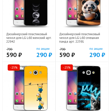
Дизайнерский пластиковый
Дизайнерский пластиковый
чехол для LG L60 женский арт:
чехол для LG L60 смешная
22942
панда арт: 22591
по акции
по акции
790
790
590 ₽
290 ₽
590 ₽
290 ₽
-25%
-25%