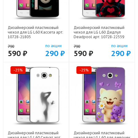
Дизайнерский пластиковый
Дизайнерский пластиковый
чехол для LG L60 Кассета арт:
чехол для LG L60 Дедпул
10728-21805
Deadpool арт: 10728-22559
по акции
по акции
790
790
590 ₽
290 ₽
590 ₽
290 ₽
-25%
-25%
Дизайнерский пластиковый
Дизайнерский пластиковый
чехол для LG L60 Силуэт арт:
чехол для LG L60 для девочек