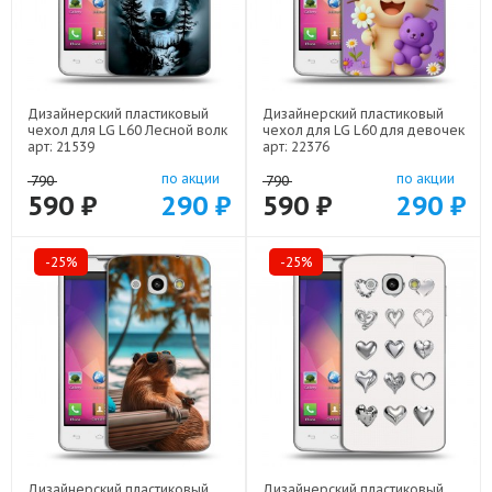
Дизайнерский пластиковый
Дизайнерский пластиковый
чехол для LG L60 Лесной волк
чехол для LG L60 для девочек
арт: 21539
арт: 22376
по акции
по акции
790
790
590 ₽
290 ₽
590 ₽
290 ₽
-25%
-25%
Дизайнерский пластиковый
Дизайнерский пластиковый