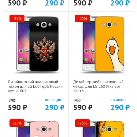
590 ₽
290 ₽
590 ₽
290 ₽
-25%
-25%
Дизайнерский пластиковый
Дизайнерский пластиковый
чехол для LG L60 Герб России
чехол для LG L60 Утка арт:
арт: 21607
21813
по акции
по акции
790
790
590 ₽
290 ₽
590 ₽
290 ₽
-25%
-25%