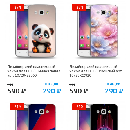
-25%
-25%
Дизайнерский пластиковый
Дизайнерский пластиковый
чехол для LG L60 милая панда
чехол для LG L60 женский арт:
арт: 10728-22560
10728-22920
по акции
по акции
790
790
590 ₽
290 ₽
590 ₽
290 ₽
-25%
-25%