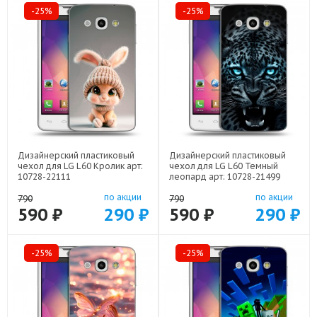
-25%
-25%
Дизайнерский пластиковый
Дизайнерский пластиковый
чехол для LG L60 Кролик арт:
чехол для LG L60 Темный
10728-22111
леопард арт: 10728-21499
по акции
по акции
790
790
590 ₽
290 ₽
590 ₽
290 ₽
-25%
-25%