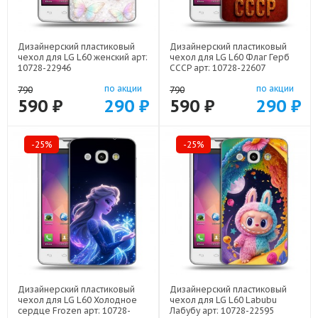
Дизайнерский пластиковый
Дизайнерский пластиковый
чехол для LG L60 женский арт:
чехол для LG L60 Флаг Герб
10728-22946
СССР арт: 10728-22607
по акции
по акции
790
790
590 ₽
290 ₽
590 ₽
290 ₽
-25%
-25%
Дизайнерский пластиковый
Дизайнерский пластиковый
чехол для LG L60 Холодное
чехол для LG L60 Labubu
сердце Frozen арт: 10728-
Лабубу арт: 10728-22595