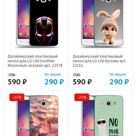
Дизайнерский пластиковый
Дизайнерский пластиковый
чехол для LG L60 IronMan
чехол для LG L60 Кролик арт:
Железный человек арт: 22578
22111
по акции
по акции
790
790
590 ₽
290 ₽
590 ₽
290 ₽
-25%
-25%