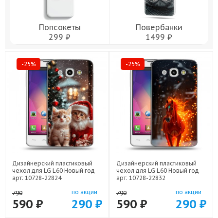
Попсокеты
Повербанки
299 ₽
1499 ₽
-25%
-25%
Дизайнерский пластиковый
Дизайнерский пластиковый
чехол для LG L60 Новый год
чехол для LG L60 Новый год
арт: 10728-22824
арт: 10728-22832
по акции
по акции
790
790
590 ₽
290 ₽
590 ₽
290 ₽