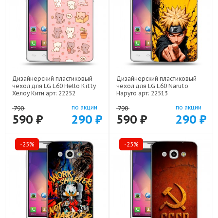
Дизайнерский пластиковый
Дизайнерский пластиковый
чехол для LG L60 Hello Kitty
чехол для LG L60 Naruto
Хелоу Кити арт: 22252
Наруто арт: 22513
по акции
по акции
790
790
590 ₽
290 ₽
590 ₽
290 ₽
-25%
-25%