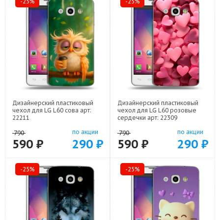
-25%
-25%
Дизайнерский пластиковый
Дизайнерский пластиковый
чехол для LG L60 сова арт:
чехол для LG L60 розовые
22211
сердечки арт: 22309
по акции
по акции
790
790
590 ₽
290 ₽
590 ₽
290 ₽
-25%
-25%