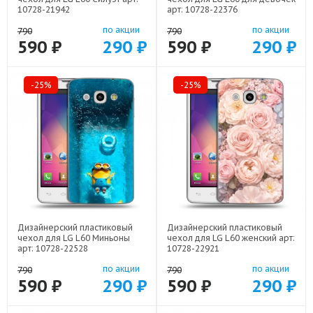
10728-21942
арт: 10728-22376
по акции
по акции
790
790
590 ₽
290 ₽
590 ₽
290 ₽
-25%
-25%
Дизайнерский пластиковый
Дизайнерский пластиковый
чехол для LG L60 Миньоны
чехол для LG L60 женский арт:
арт: 10728-22528
10728-22921
по акции
по акции
790
790
590 ₽
290 ₽
590 ₽
290 ₽