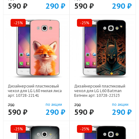
590 ₽
290 ₽
590 ₽
290 ₽
-25%
-25%
Дизайнерский пластиковый
Дизайнерский пластиковый
чехол для LG L60 милая лиса
чехол для LG L60 Batman
арт: 10728-22141
Бэтмен арт: 10728-22523
по акции
по акции
790
790
590 ₽
290 ₽
590 ₽
290 ₽
-25%
-25%