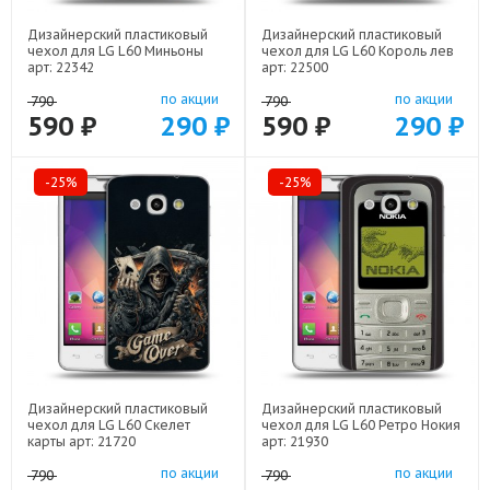
Дизайнерский пластиковый
Дизайнерский пластиковый
чехол для LG L60 Миньоны
чехол для LG L60 Король лев
арт: 22342
арт: 22500
по акции
по акции
790
790
590 ₽
290 ₽
590 ₽
290 ₽
-25%
-25%
Дизайнерский пластиковый
Дизайнерский пластиковый
чехол для LG L60 Скелет
чехол для LG L60 Ретро Нокия
карты арт: 21720
арт: 21930
по акции
по акции
790
790