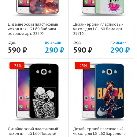
Дизайнерский пластиковый
Дизайнерский пластиковый
чехол для LG L60 бабочки
чехол для LG L60 Лама арт:
розовые арт: 22295
21715
по акции
по акции
790
790
590 ₽
290 ₽
590 ₽
290 ₽
-25%
-25%
Дизайнерский пластиковый
Дизайнерский пластиковый
чехол для LG L60 Поцелуй
чехол для LG L60 Барселона