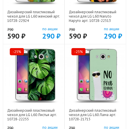
Дизайнерский пластиковый
Дизайнерский пластиковый
чехол для LG L60 женский арт:
чехол для LG L60 Naruto
10728-22924
Наруто арт: 10728-22513
по акции
по акции
790
790
590 ₽
290 ₽
590 ₽
290 ₽
-25%
-25%
Дизайнерский пластиковый
Дизайнерский пластиковый
чехол для LG L60 Листья арт:
чехол для LG L60 Лама арт:
10728-22255
10728-21715
по акции
по акции
790
790