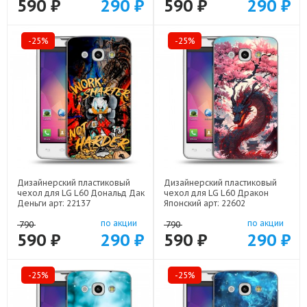
590 ₽
290 ₽
590 ₽
290 ₽
-25%
-25%
Дизайнерский пластиковый
Дизайнерский пластиковый
чехол для LG L60 Дональд Дак
чехол для LG L60 Дракон
Деньги арт: 22137
Японский арт: 22602
по акции
по акции
790
790
590 ₽
290 ₽
590 ₽
290 ₽
-25%
-25%