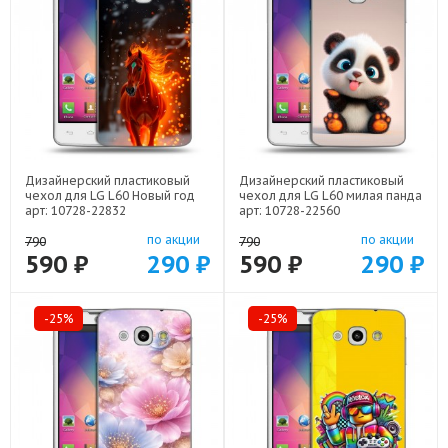
Дизайнерский пластиковый
Дизайнерский пластиковый
чехол для LG L60 Новый год
чехол для LG L60 милая панда
арт: 10728-22832
арт: 10728-22560
по акции
по акции
790
790
590 ₽
290 ₽
590 ₽
290 ₽
-25%
-25%