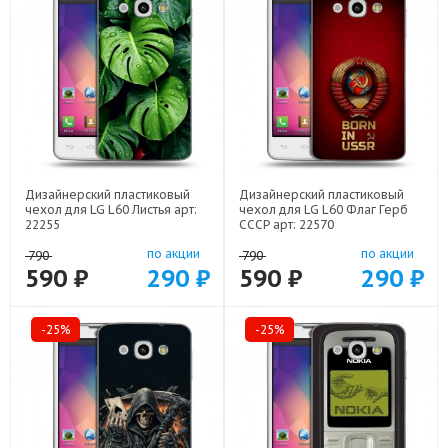
Дизайнерский пластиковый
Дизайнерский пластиковый
чехол для LG L60 Листья арт:
чехол для LG L60 Флаг Герб
22255
СССР арт: 22570
по акции
по акции
790
790
590 ₽
290 ₽
590 ₽
290 ₽
-25%
-25%