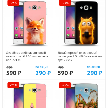
-25%
-25%
Дизайнерский пластиковый
Дизайнерский пластиковый
чехол для LG L60 милая лиса
чехол для LG L60 Смешной кот
арт: 22141
арт: 22537
по акции
по акции
790
790
590 ₽
290 ₽
590 ₽
290 ₽
-25%
-25%