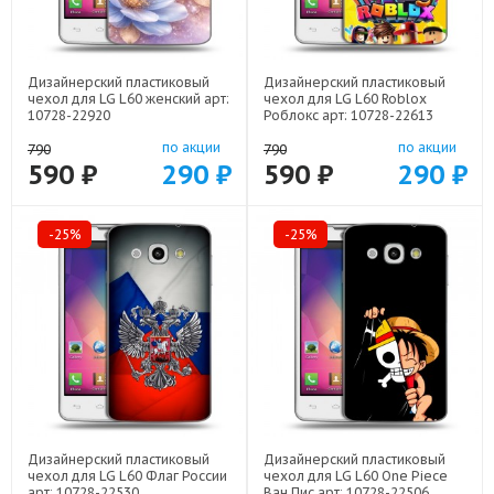
Дизайнерский пластиковый
Дизайнерский пластиковый
чехол для LG L60 женский арт:
чехол для LG L60 Roblox
10728-22920
Роблокс арт: 10728-22613
по акции
по акции
790
790
590 ₽
290 ₽
590 ₽
290 ₽
-25%
-25%
Дизайнерский пластиковый
Дизайнерский пластиковый
чехол для LG L60 Флаг России
чехол для LG L60 One Piece
арт: 10728-22530
Ван Пис арт: 10728-22506