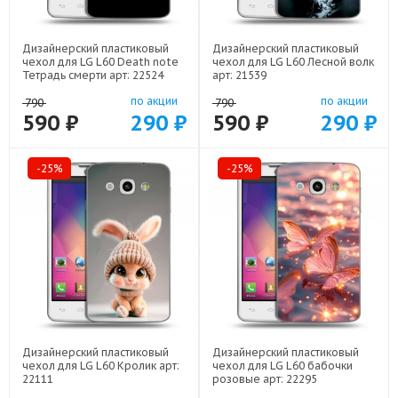
Дизайнерский пластиковый
Дизайнерский пластиковый
чехол для LG L60 Death note
чехол для LG L60 Лесной волк
Тетрадь смерти арт: 22524
арт: 21539
по акции
по акции
790
790
590 ₽
290 ₽
590 ₽
290 ₽
-25%
-25%
Дизайнерский пластиковый
Дизайнерский пластиковый
чехол для LG L60 Кролик арт:
чехол для LG L60 бабочки
22111
розовые арт: 22295