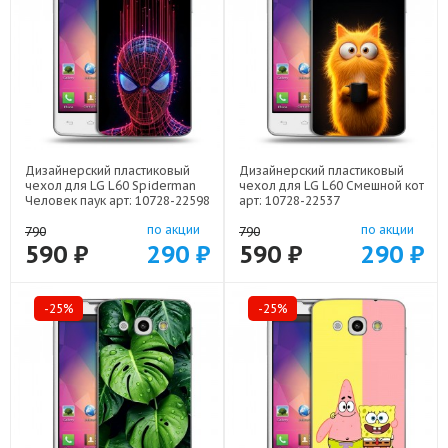
Дизайнерский пластиковый
Дизайнерский пластиковый
чехол для LG L60 Spiderman
чехол для LG L60 Смешной кот
Человек паук арт: 10728-22598
арт: 10728-22537
по акции
по акции
790
790
590 ₽
290 ₽
590 ₽
290 ₽
-25%
-25%