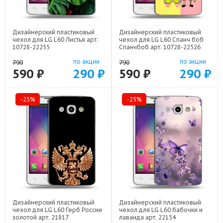
Дизайнерский пластиковый
Дизайнерский пластиковый
чехол для LG L60 Листья арт:
чехол для LG L60 Спанч боб
10728-22255
Спанчбоб арт: 10728-22526
по акции
по акции
790
790
590 ₽
290 ₽
590 ₽
290 ₽
-25%
-25%
Дизайнерский пластиковый
Дизайнерский пластиковый
чехол для LG L60 Герб России
чехол для LG L60 бабочки и
золотой арт: 21817
лаванда арт: 22154