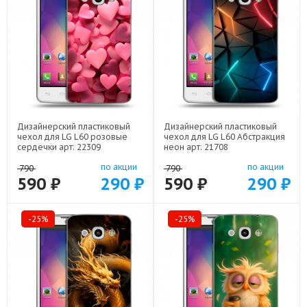
Дизайнерский пластиковый
Дизайнерский пластиковый
чехол для LG L60 розовые
чехол для LG L60 Абстракция
сердечки арт: 22309
неон арт: 21708
по акции
по акции
790
790
590 ₽
290 ₽
590 ₽
290 ₽
-25%
-25%