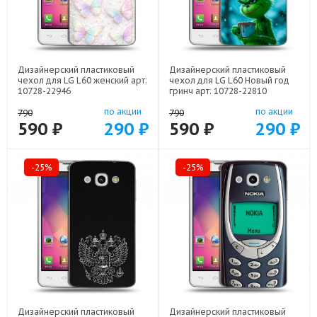
Дизайнерский пластиковый
Дизайнерский пластиковый
чехол для LG L60 женский арт:
чехол для LG L60 Новый год
10728-22946
гринч арт: 10728-22810
по акции
по акции
790
790
590 ₽
290 ₽
590 ₽
290 ₽
-25%
-25%
Дизайнерский пластиковый
Дизайнерский пластиковый