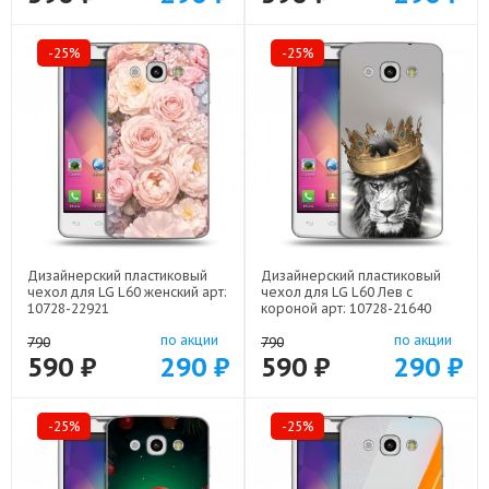
-25%
-25%
Дизайнерский пластиковый
Дизайнерский пластиковый
чехол для LG L60 женский арт:
чехол для LG L60 Лев с
10728-22921
короной арт: 10728-21640
по акции
по акции
790
790
590 ₽
290 ₽
590 ₽
290 ₽
-25%
-25%