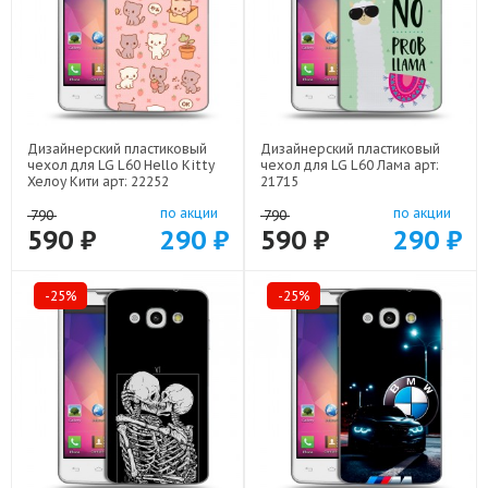
Дизайнерский пластиковый
Дизайнерский пластиковый
чехол для LG L60 Hello Kitty
чехол для LG L60 Лама арт:
Хелоу Кити арт: 22252
21715
по акции
по акции
790
790
590 ₽
290 ₽
590 ₽
290 ₽
-25%
-25%