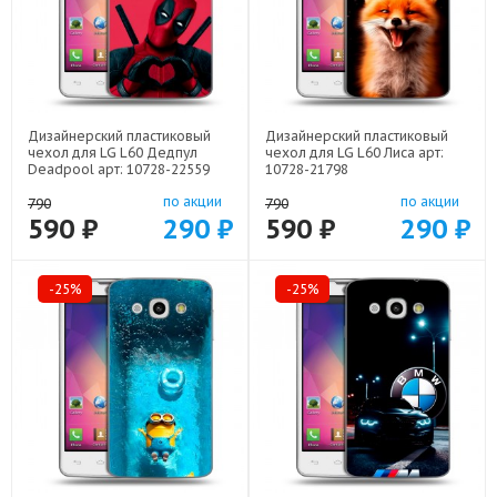
Дизайнерский пластиковый
Дизайнерский пластиковый
чехол для LG L60 Дедпул
чехол для LG L60 Лиса арт:
Deadpool арт: 10728-22559
10728-21798
по акции
по акции
790
790
590 ₽
290 ₽
590 ₽
290 ₽
-25%
-25%