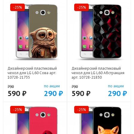
-25%
-25%
Дизайнерский пластиковый
Дизайнерский пластиковый
чехол для LG L60 Сова арт:
чехол для LG L60 Абстракция
10728-21735
арт: 10728-21830
по акции
по акции
790
790
590 ₽
290 ₽
590 ₽
290 ₽
-25%
-25%