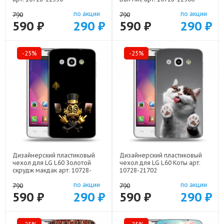
по акции
по акции
790
790
590 ₽
290 ₽
590 ₽
290 ₽
-25%
-25%
Дизайнерский пластиковый
Дизайнерский пластиковый
чехол для LG L60 Золотой
чехол для LG L60 Коты арт:
скрудж макдак арт: 10728-
10728-21702
21941
по акции
по акции
790
790
590 ₽
290 ₽
590 ₽
290 ₽