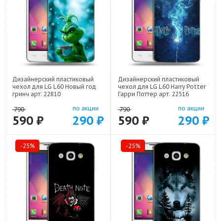
Дизайнерский пластиковый
Дизайнерский пластиковый
чехол для LG L60 Новый год
чехол для LG L60 Harry Potter
гринч арт: 22810
Гарри Поттер арт: 22516
по акции
по акции
790
790
590 ₽
290 ₽
590 ₽
290 ₽
-25%
-25%