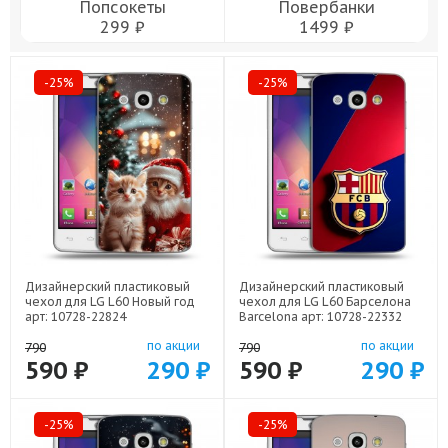
Попсокеты
Повербанки
299 ₽
1499 ₽
-25%
-25%
Дизайнерский пластиковый
Дизайнерский пластиковый
чехол для LG L60 Новый год
чехол для LG L60 Барселона
арт: 10728-22824
Barcelona арт: 10728-22332
по акции
по акции
790
790
590 ₽
290 ₽
590 ₽
290 ₽
-25%
-25%