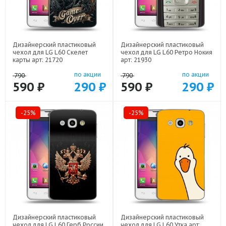
Дизайнерский пластиковый
Дизайнерский пластиковый
чехол для LG L60 Скелет
чехол для LG L60 Ретро Нокия
карты арт: 21720
арт: 21930
по акции
по акции
790
790
590 ₽
290 ₽
590 ₽
290 ₽
-25%
-25%
Дизайнерский пластиковый
Дизайнерский пластиковый
чехол для LG L60 Герб России
чехол для LG L60 Утка арт: