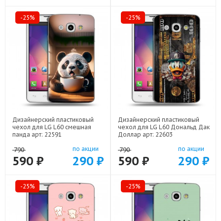
-25%
-25%
Дизайнерский пластиковый
Дизайнерский пластиковый
чехол для LG L60 смешная
чехол для LG L60 Дональд Дак
панда арт: 22591
Доллар арт: 22603
по акции
по акции
790
790
590 ₽
290 ₽
590 ₽
290 ₽
-25%
-25%