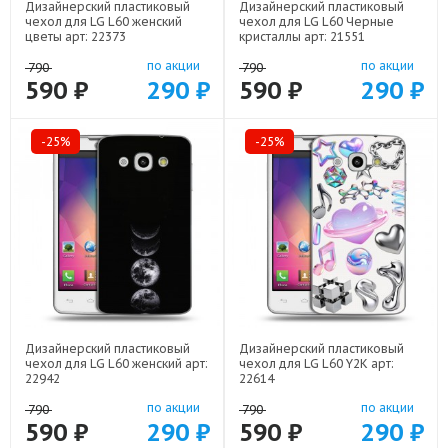
Дизайнерский пластиковый
Дизайнерский пластиковый
чехол для LG L60 женский
чехол для LG L60 Черные
цветы арт: 22373
кристаллы арт: 21551
по акции
по акции
790
790
590 ₽
290 ₽
590 ₽
290 ₽
-25%
-25%
Дизайнерский пластиковый
Дизайнерский пластиковый
чехол для LG L60 женский арт:
чехол для LG L60 Y2K арт:
22942
22614
по акции
по акции
790
790
590 ₽
290 ₽
590 ₽
290 ₽