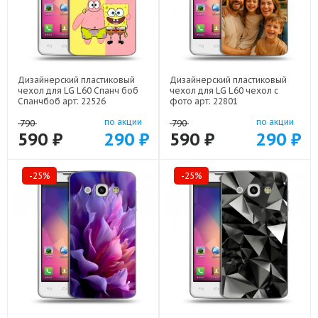
Дизайнерский пластиковый
Дизайнерский пластиковый
чехол для LG L60 Спанч боб
чехол для LG L60 чехол с
Спанчбоб арт: 22526
фото арт: 22801
по акции
по акции
790
790
590 ₽
290 ₽
590 ₽
290 ₽
-25%
-25%