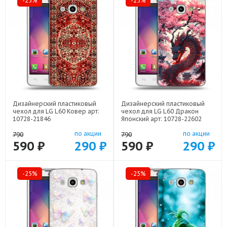
-25%
-25%
Дизайнерский пластиковый
Дизайнерский пластиковый
чехол для LG L60 Ковер арт:
чехол для LG L60 Дракон
10728-21846
Японский арт: 10728-22602
по акции
по акции
790
790
590 ₽
290 ₽
590 ₽
290 ₽
-25%
-25%