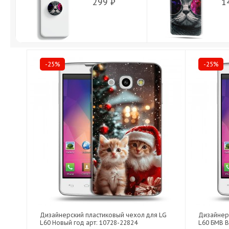
299 ₽
1
-25%
-25%
Дизайнерский пластиковый чехол для LG
Дизайнер
L60 Новый год арт: 10728-22824
L60 БМВ B