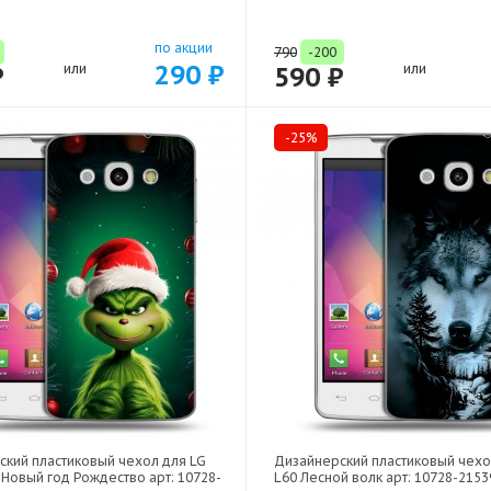
по акции
790
-200
290 ₽
₽
или
590 ₽
или
-25%
ский пластиковый чехол для LG
Дизайнерский пластиковый чехо
 Новый год Рождество арт: 10728-
L60 Лесной волк арт: 10728-2153