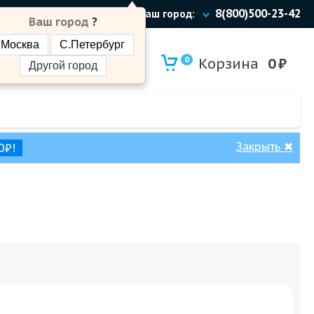
8(800)500-23-42
Ваш город:
Ваш город
?
Москва
С.Петербург
0
Корзина
0
₽
Другой город
Закрыть
✖
0₽!