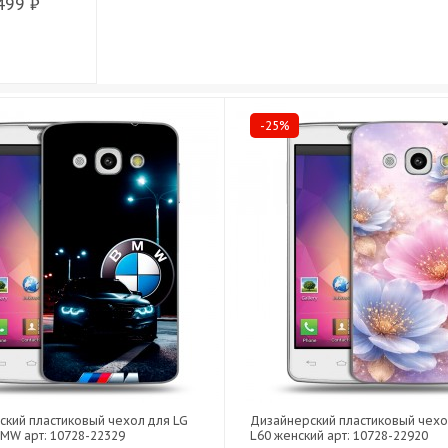
499 ₽
-25%
ский пластиковый чехол для LG
Дизайнерский пластиковый чехо
MW арт: 10728-22329
L60 женский арт: 10728-22920