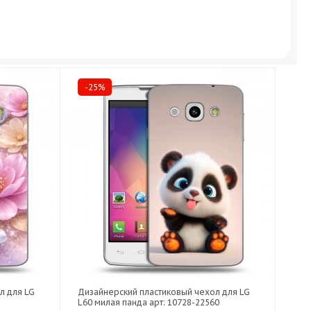
-25%
л для LG
Дизайнерский пластиковый чехол для LG
L60 милая панда арт: 10728-22560