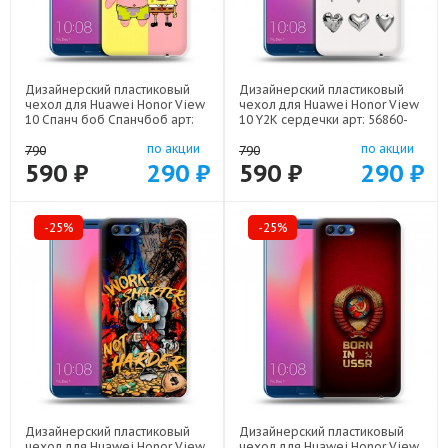
Дизайнерский пластиковый
Дизайнерский пластиковый
чехол для Huawei Honor View
чехол для Huawei Honor View
10 Спанч боб Спанчбоб арт:
10 Y2K сердечки арт: 56860-
56860-22526
22615
по акции
по акции
790
790
590 ₽
290 ₽
590 ₽
290 ₽
-25%
-25%
Дизайнерский пластиковый
Дизайнерский пластиковый
чехол для Huawei Honor View
чехол для Huawei Honor View