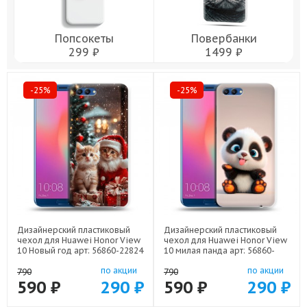
Попсокеты
Повербанки
299 ₽
1499 ₽
-25%
-25%
Дизайнерский пластиковый
Дизайнерский пластиковый
чехол для Huawei Honor View
чехол для Huawei Honor View
10 Новый год арт: 56860-22824
10 милая панда арт: 56860-
22560
по акции
по акции
790
790
590 ₽
290 ₽
590 ₽
290 ₽