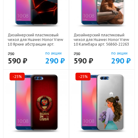
Дизайнерский пластиковый
Дизайнерский пластиковый
чехол для Huawei Honor View
чехол для Huawei Honor View
10 Яркие абстракции арт:
10 Капибара арт: 56860-22263
56860-21616
по акции
по акции
790
790
590 ₽
290 ₽
590 ₽
290 ₽
-25%
-25%