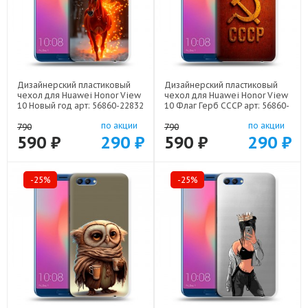
Дизайнерский пластиковый
Дизайнерский пластиковый
чехол для Huawei Honor View
чехол для Huawei Honor View
10 Новый год арт: 56860-22832
10 Флаг Герб СССР арт: 56860-
22607
по акции
по акции
790
790
590 ₽
290 ₽
590 ₽
290 ₽
-25%
-25%