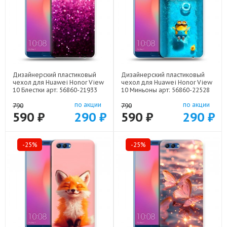
Дизайнерский пластиковый
Дизайнерский пластиковый
чехол для Huawei Honor View
чехол для Huawei Honor View
10 Блестки арт: 56860-21933
10 Миньоны арт: 56860-22528
по акции
по акции
790
790
590 ₽
290 ₽
590 ₽
290 ₽
-25%
-25%