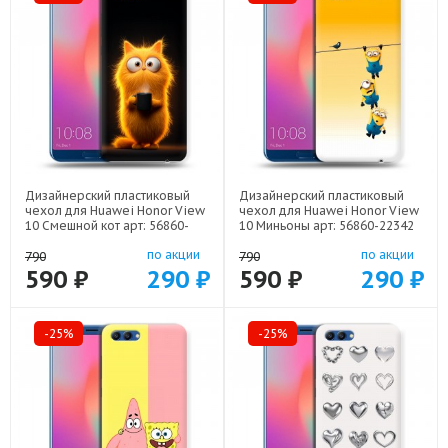
Дизайнерский пластиковый
Дизайнерский пластиковый
чехол для Huawei Honor View
чехол для Huawei Honor View
10 Смешной кот арт: 56860-
10 Миньоны арт: 56860-22342
22537
по акции
по акции
790
790
590 ₽
290 ₽
590 ₽
290 ₽
-25%
-25%