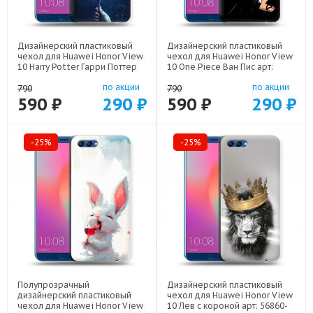
Дизайнерский пластиковый
Дизайнерский пластиковый
чехол для Huawei Honor View
чехол для Huawei Honor View
10 Harry Potter Гарри Поттер
10 One Piece Ван Пис арт:
арт: 56860-22516
56860-22506
по акции
по акции
790
790
590 ₽
290 ₽
590 ₽
290 ₽
-25%
-25%
Полупрозрачный
Дизайнерский пластиковый
дизайнерский пластиковый
чехол для Huawei Honor View
чехол для Huawei Honor View
10 Лев с короной арт: 56860-