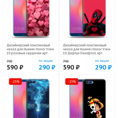
Дизайнерский пластиковый
Дизайнерский пластиковый
чехол для Huawei Honor View
чехол для Huawei Honor View
10 розовые сердечки арт:
10 Дедпул Deadpool арт:
56860-22309
56860-22559
по акции
по акции
790
790
590 ₽
290 ₽
590 ₽
290 ₽
-25%
-25%