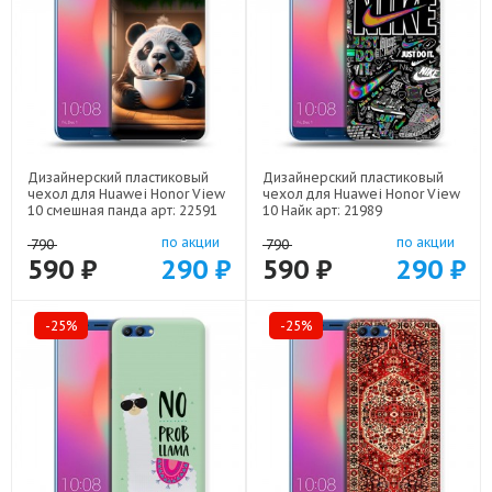
Дизайнерский пластиковый
Дизайнерский пластиковый
чехол для Huawei Honor View
чехол для Huawei Honor View
10 смешная панда арт: 22591
10 Найк арт: 21989
по акции
по акции
790
790
590 ₽
290 ₽
590 ₽
290 ₽
-25%
-25%