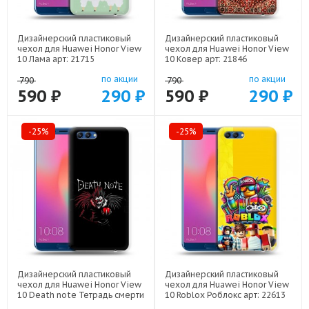
Дизайнерский пластиковый
Дизайнерский пластиковый
чехол для Huawei Honor View
чехол для Huawei Honor View
10 Лама арт: 21715
10 Ковер арт: 21846
по акции
по акции
790
790
590 ₽
290 ₽
590 ₽
290 ₽
-25%
-25%
Дизайнерский пластиковый
Дизайнерский пластиковый
чехол для Huawei Honor View
чехол для Huawei Honor View
10 Death note Тетрадь смерти
10 Roblox Роблокс арт: 22613
арт: 22524