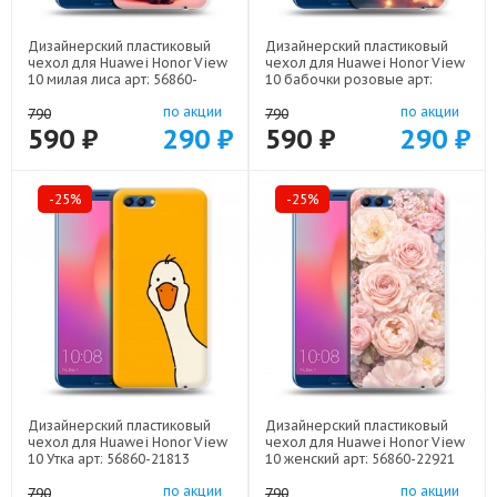
Дизайнерский пластиковый
Дизайнерский пластиковый
чехол для Huawei Honor View
чехол для Huawei Honor View
10 милая лиса арт: 56860-
10 бабочки розовые арт:
22141
56860-22295
по акции
по акции
790
790
590 ₽
290 ₽
590 ₽
290 ₽
-25%
-25%
Дизайнерский пластиковый
Дизайнерский пластиковый
чехол для Huawei Honor View
чехол для Huawei Honor View
10 Утка арт: 56860-21813
10 женский арт: 56860-22921
по акции
по акции
790
790