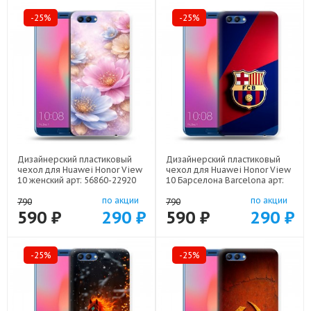
-25%
-25%
Дизайнерский пластиковый
Дизайнерский пластиковый
чехол для Huawei Honor View
чехол для Huawei Honor View
10 женский арт: 56860-22920
10 Барселона Barcelona арт:
56860-22332
по акции
по акции
790
790
590 ₽
290 ₽
590 ₽
290 ₽
-25%
-25%