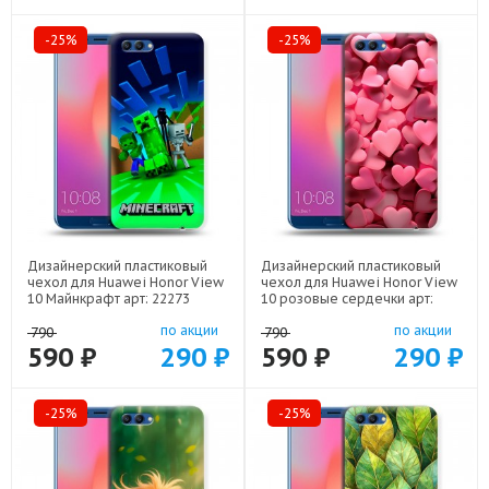
-25%
-25%
Дизайнерский пластиковый
Дизайнерский пластиковый
чехол для Huawei Honor View
чехол для Huawei Honor View
10 Майнкрафт арт: 22273
10 розовые сердечки арт:
22309
по акции
по акции
790
790
590 ₽
290 ₽
590 ₽
290 ₽
-25%
-25%