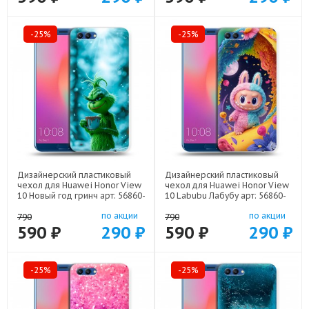
-25%
-25%
Дизайнерский пластиковый
Дизайнерский пластиковый
чехол для Huawei Honor View
чехол для Huawei Honor View
10 Новый год гринч арт: 56860-
10 Labubu Лабубу арт: 56860-
22810
22595
по акции
по акции
790
790
590 ₽
290 ₽
590 ₽
290 ₽
-25%
-25%