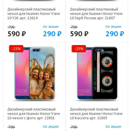
Дизайнерский пластиковый
Дизайнерский пластиковый
чехол для Huawei Honor View
чехол для Huawei Honor View
10 Y2K арт: 22614
10 Герб России арт: 21607
по акции
по акции
790
790
590 ₽
290 ₽
590 ₽
290 ₽
-25%
-25%
Дизайнерский пластиковый
Дизайнерский пластиковый
чехол для Huawei Honor View
чехол для Huawei Honor View
10 чехол с фото арт: 22801
10 Кассета арт: 21805
по акции
по акции
790
790