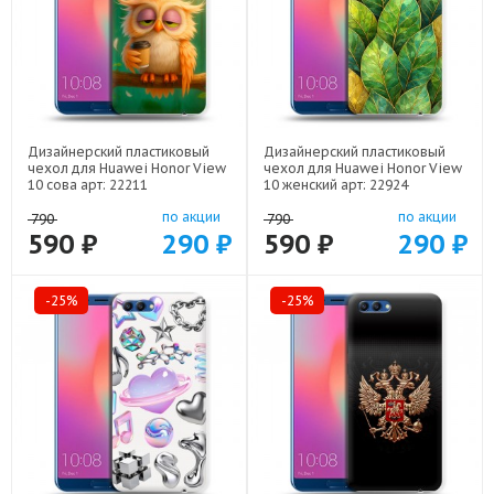
Дизайнерский пластиковый
Дизайнерский пластиковый
чехол для Huawei Honor View
чехол для Huawei Honor View
10 сова арт: 22211
10 женский арт: 22924
по акции
по акции
790
790
590 ₽
290 ₽
590 ₽
290 ₽
-25%
-25%