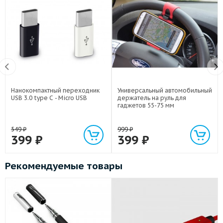
Нанокомпактный переходник
Универсальный автомобильный
USB 3.0 type C - Micro USB
держатель на руль для
гаджетов 55-75 мм
549
₽
999
₽
399
₽
399
₽
Рекомендуемые товары