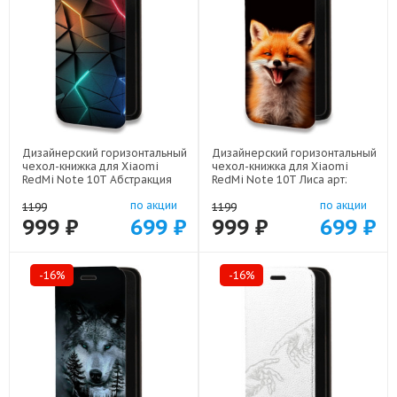
Дизайнерский горизонтальный
Дизайнерский горизонтальный
чехол-книжка для Xiaomi
чехол-книжка для Xiaomi
RedMi Note 10T Абстракция
RedMi Note 10T Лиса арт:
неон арт: 78655-21708
78655-21798
по акции
по акции
1199
1199
999 ₽
699 ₽
999 ₽
699 ₽
-16%
-16%