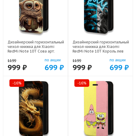
Дизайнерский горизонтальный
Дизайнерский горизонтальный
чехол-книжка для Xiaomi
чехол-книжка для Xiaomi
RedMi Note 10T Сова арт:
RedMi Note 10T Король лев
78655-21735
арт: 78655-22500
по акции
по акции
1199
1199
999 ₽
699 ₽
999 ₽
699 ₽
-16%
-16%