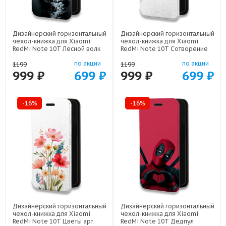
Дизайнерский горизонтальный
Дизайнерский горизонтальный
чехол-книжка для Xiaomi
чехол-книжка для Xiaomi
RedMi Note 10T Лесной волк
RedMi Note 10T Сотворение
арт: 78655-21539
мира арт: 78655-22436
по акции
по акции
1199
1199
999 ₽
699 ₽
999 ₽
699 ₽
-16%
-16%
Дизайнерский горизонтальный
Дизайнерский горизонтальный
чехол-книжка для Xiaomi
чехол-книжка для Xiaomi
RedMi Note 10T Цветы арт:
RedMi Note 10T Дедпул