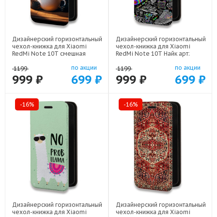
Дизайнерский горизонтальный
Дизайнерский горизонтальный
чехол-книжка для Xiaomi
чехол-книжка для Xiaomi
RedMi Note 10T смешная
RedMi Note 10T Найк арт:
панда арт: 22591
21989
по акции
по акции
1199
1199
999 ₽
699 ₽
999 ₽
699 ₽
-16%
-16%
Дизайнерский горизонтальный
Дизайнерский горизонтальный
чехол-книжка для Xiaomi
чехол-книжка для Xiaomi