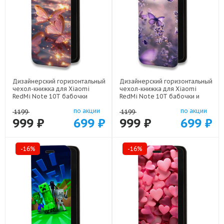
Дизайнерский горизонтальный
Дизайнерский горизонтальный
чехол-книжка для Xiaomi
чехол-книжка для Xiaomi
RedMi Note 10T бабочки
RedMi Note 10T бабочки и
розовые арт: 22295
лаванда арт: 22154
по акции
по акции
1199
1199
999 ₽
699 ₽
999 ₽
699 ₽
-16%
-16%