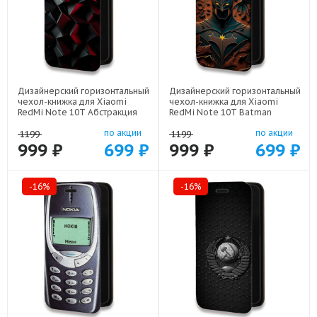
Дизайнерский горизонтальный
Дизайнерский горизонтальный
чехол-книжка для Xiaomi
чехол-книжка для Xiaomi
RedMi Note 10T Абстракция
RedMi Note 10T Batman
арт: 21830
Бэтмен арт: 22523
по акции
по акции
1199
1199
999 ₽
699 ₽
999 ₽
699 ₽
-16%
-16%