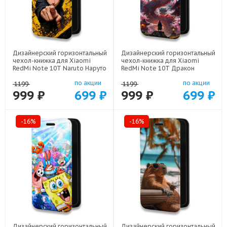
Дизайнерский горизонтальный
Дизайнерский горизонтальный
чехол-книжка для Xiaomi
чехол-книжка для Xiaomi
RedMi Note 10T Naruto Наруто
RedMi Note 10T Дракон
арт: 22513
Японский арт: 22602
по акции
по акции
1199
1199
999 ₽
699 ₽
999 ₽
699 ₽
-16%
-16%
Дизайнерский горизонтальный
Дизайнерский горизонтальный